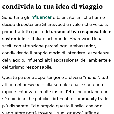
condivida la tua idea di viaggio
influencer
Sono tanti gli
e talent italiani che hanno
deciso di sostenere Sharewood e i valori che veicola:
primo fra tutti quello di
turismo attivo responsabile e
sostenibile
in Italia e nel mondo. Sharewood li ha
scelti con attenzione perché ogni ambassador,
condividendo il proprio modo di intendere l’esperienza
del viaggio, influenzi altri appassionati dell’ambiente e
del turismo responsabile.
Queste persone appartengono a diversi “mondi”, tutti
affini a Sharewood e alla sua filosofia, e sono una
rappresentanza di molte fasce d’età che portano con
sè quindi anche pubblici differenti e community tra le
più disparate. Ed è proprio questo il bello: che ogni
viaggiatore potrà trovare il suo “gruppo” affine e