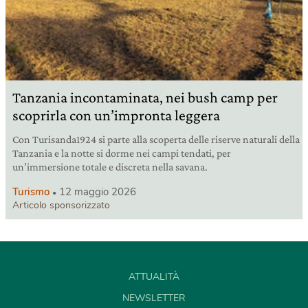
Tanzania incontaminata, nei bush camp per
scoprirla con un’impronta leggera
Con Turisanda1924 si parte alla scoperta delle riserve naturali della
Tanzania e la notte si dorme nei campi tendati, per
un’immersione totale e discreta nella savana.
Turismo
12 maggio 2026
Articolo sponsorizzato
ATTUALITÀ
NEWSLETTER