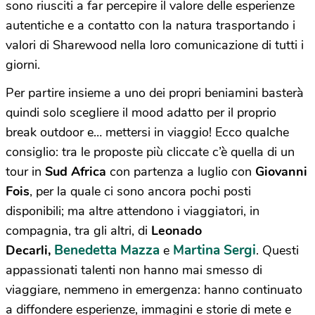
sono riusciti a far percepire il valore delle esperienze
autentiche e a contatto con la natura trasportando i
valori di Sharewood nella loro comunicazione di tutti i
giorni.
Per partire insieme a uno dei propri beniamini basterà
quindi solo scegliere il mood adatto per il proprio
break outdoor e… mettersi in viaggio! Ecco qualche
consiglio: tra le proposte più cliccate c’è quella di un
tour in
Sud Africa
con partenza a luglio con
Giovanni
Fois
, per la quale ci sono ancora pochi posti
disponibili; ma altre attendono i viaggiatori, in
compagnia, tra gli altri, di
Leonado
Benedetta Mazza
Martina Sergi
Decarli,
e
. Questi
appassionati talenti non hanno mai smesso di
viaggiare, nemmeno in emergenza: hanno continuato
a diffondere esperienze, immagini e storie di mete e