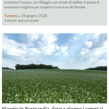
incontra l’oceano, un villaggio con strade di sabbia: è questo il
momento migliore per scoprire il nord est del Brasile.
Turismo
19 giugno 2026
Articolo sponsorizzato
Viaggio in Normandia, dove a giugno i campi si