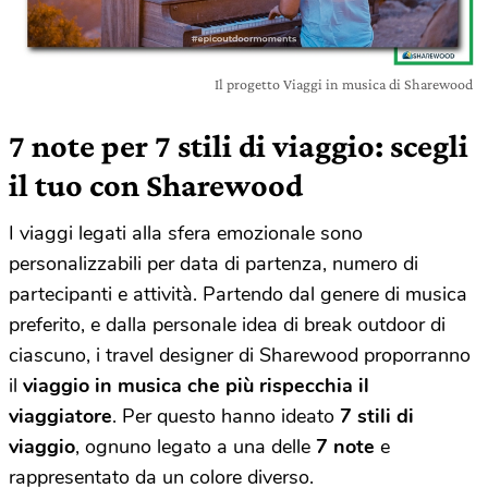
Il progetto Viaggi in musica di Sharewood
7 note per 7 stili di viaggio: scegli
il tuo con Sharewood
I viaggi legati alla sfera emozionale sono
personalizzabili per data di partenza, numero di
partecipanti e attività. Partendo dal genere di musica
preferito, e dalla personale idea di break outdoor di
ciascuno, i travel designer di Sharewood proporranno
il
viaggio in musica che più rispecchia il
viaggiatore
. Per questo hanno ideato
7 stili di
viaggio
, ognuno legato a una delle
7 note
e
rappresentato da un colore diverso.