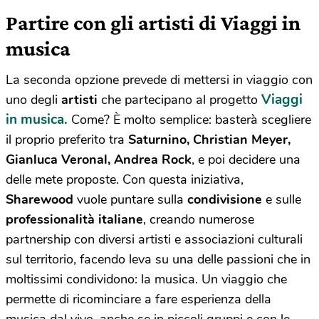
Partire con gli artisti di Viaggi in
musica
La seconda opzione prevede di mettersi in viaggio con
Viaggi
uno degli
artisti
che partecipano al progetto
in musica.
Come? È molto semplice: basterà scegliere
il proprio preferito tra
Saturnino, Christian Meyer,
Gianluca Veronal, Andrea Rock
, e poi decidere una
delle mete proposte. Con questa iniziativa,
Sharewood
vuole puntare sulla
condivisione
e sulle
professionalità italiane
, creando numerose
partnership con diversi artisti e associazioni culturali
sul territorio, facendo leva su una delle passioni che in
moltissimi condividono: la musica. Un viaggio che
permette di ricominciare a fare esperienza della
musica dal vivo, anche se in piccoli gruppi e con le