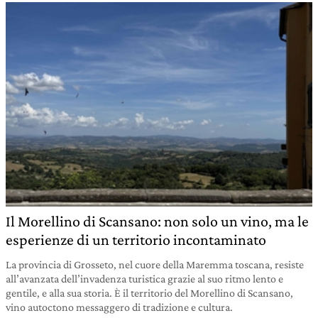
Il Morellino di Scansano: non solo un vino, ma le
esperienze di un territorio incontaminato
La provincia di Grosseto, nel cuore della Maremma toscana, resiste
all’avanzata dell’invadenza turistica grazie al suo ritmo lento e
gentile, e alla sua storia. È il territorio del Morellino di Scansano,
vino autoctono messaggero di tradizione e cultura.