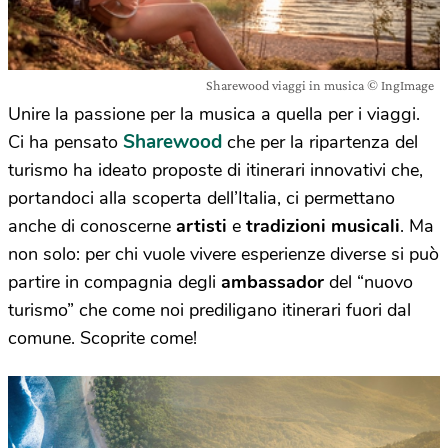
Sharewood viaggi in musica © IngImage
Unire la passione per la musica a quella per i viaggi.
Sharewood
Ci ha pensato
che per la ripartenza del
turismo ha ideato proposte di itinerari innovativi che,
portandoci alla scoperta dell’Italia, ci permettano
anche di conoscerne
artisti
e
tradizioni musicali
. Ma
non solo: per chi vuole vivere esperienze diverse si può
partire in compagnia degli
ambassador
del “nuovo
turismo” che come noi prediligano itinerari fuori dal
comune. Scoprite come!