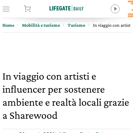
tore
Home
Mobilità e turismo
Turismo
In viaggio con artist
In viaggio con artisti e
influencer per sostenere
ambiente e realtà locali grazie
a Sharewood