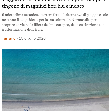
tingono di magnifici fiori blu e indaco
Il microclima oceanico, i terreni fertili, l’alternanza di pioggia e sole
ne fanno il luogo ideale per la sua coltura. In Normandia, per
scoprire da vicino la filiera del lino europeo, dalla coltivazione alla
trasformazione della fibra.
Turismo
15 giugno 2026