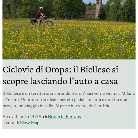
Ciclovie di Oropa: il Biellese si
scopre lasciando l’auto a casa
Il Biellese è un territorio sorprendente, un’oasi verde vicina a Milano
e Torino. Un itinerario ideale per chi pedala in città e non ha mai
provato un viaggio in sella. Si parte in treno, da Santhià.
Bici
9 luglio 2026
di
Roberta Ferraris
a cura di
Slow Map