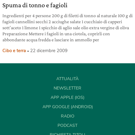
Spuma di tonno e fagioli
Ingredienti per 4 persone 200 g di filetti di tonno al naturale 100 g di
fagioli cannellini secchi 2 acciughe salate 1 cucchiaio di capperi
sott’aceto 1 limone 1 spicchio di aglio sale olio extra vergine di oliva
Preparazione Mettere i fagioli in una ciotola, coprirli con
abbondante acqua fredda e lasciare in ammollo per
Cibo e terra
22 dicembre 2009
ATTUALITÀ
NEWSLETTER
APP APPLE (IOS)
APP GOOGLE (ANDROID)
RADIO
PODCAST
RICHIESTA TITOLI