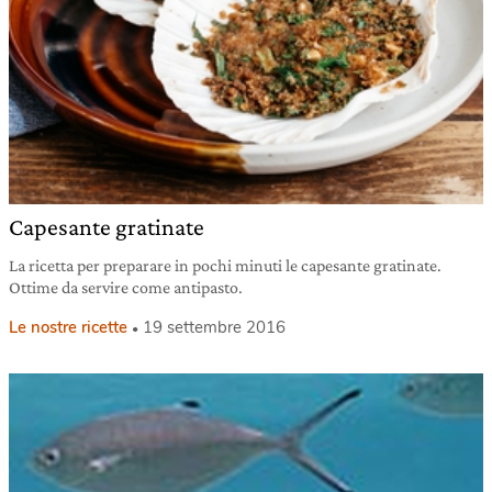
Capesante gratinate
La ricetta per preparare in pochi minuti le capesante gratinate.
Ottime da servire come antipasto.
Le nostre ricette
19 settembre 2016