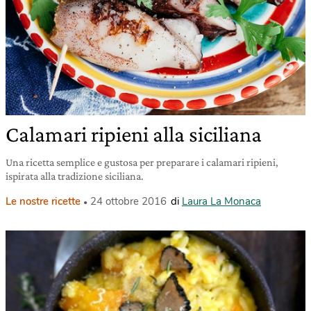
Calamari ripieni alla siciliana
Una ricetta semplice e gustosa per preparare i calamari ripieni,
ispirata alla tradizione siciliana.
Le nostre ricette
24 ottobre 2016
di
Laura La Monaca