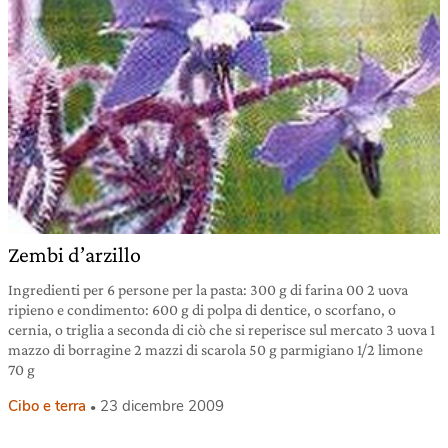
Zembi d’arzillo
Ingredienti per 6 persone per la pasta: 300 g di farina 00 2 uova
ripieno e condimento: 600 g di polpa di dentice, o scorfano, o
cernia, o triglia a seconda di ciò che si reperisce sul mercato 3 uova 1
mazzo di borragine 2 mazzi di scarola 50 g parmigiano 1/2 limone
70 g
Cibo e terra
23 dicembre 2009