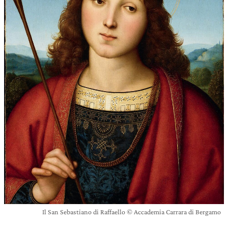
Il San Sebastiano di Raffaello © Accademia Carrara di Bergamo