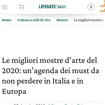
tore
Home
Cultura e stili di vita
Mostre
Le migliori mostre d’
Le migliori mostre d’arte del
2020: un’agenda dei must da
non perdere in Italia e in
Europa