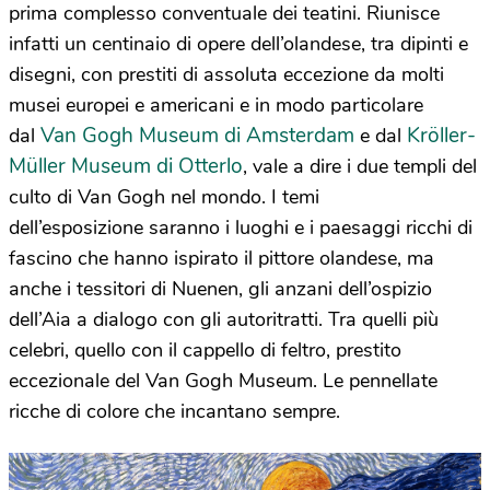
prima complesso conventuale dei teatini. Riunisce
infatti un centinaio di opere dell’olandese, tra dipinti e
disegni, con prestiti di assoluta eccezione da molti
musei europei e americani e in modo particolare
Van Gogh Museum di Amsterdam
Kröller-
dal
e dal
Müller Museum di Otterlo
, vale a dire i due templi del
culto di Van Gogh nel mondo. I temi
dell’esposizione saranno i luoghi e i paesaggi ricchi di
fascino che hanno ispirato il pittore olandese, ma
anche i tessitori di Nuenen, gli anzani dell’ospizio
dell’Aia a dialogo con gli autoritratti. Tra quelli più
celebri, quello con il cappello di feltro, prestito
eccezionale del Van Gogh Museum. Le pennellate
ricche di colore che incantano sempre.