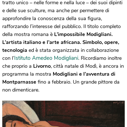
tratto unico – nelle forme e nella luce – dei suoi dipinti
e delle sue sculture, ma anche per permettere di
approfondire la conoscenza della sua figura,
rafforzando l’interesse del pubblico. Il titolo completo
della mostra romana è
L’impossibile Modigliani.
L’artista italiano e l’arte africana. Simbolo, opere,
tecnologia
ed è stata organizzata in collaborazione
Istituto Amedeo Modigliani
con l’
. Ricordiamo inoltre
che proprio a
Livorno
, città natale di Modì, è ancora in
programma la mostra
Modigliani e l’avventura di
Montparnasse
fino a febbraio. Un grande pittore da
non dimenticare.