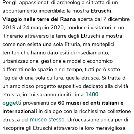
Per gli appassionati di archeologia si tratta di un
appuntamento imperdibile: la mostra
Etruschi.
Viaggio nelle terre dei Rasna
aperta dal 7 dicembre
2019 al 24 maggio 2020, conduce i visitatori in un
itinerario attraverso le terre degli Etruschi e mostra
come non esista una sola Etruria, ma molteplici
territori che hanno dato esiti di insediamento,
urbanizzazione, gestione e modello economico
differenti nello spazio e nel tempo, tutti però sotto
l’egida di una sola cultura, quella etrusca. Si tratta di
un ambizioso progetto espositivo dedicato alla civiltà
1400
etrusca, in cui saranno riuniti circa
oggetti
provenienti da
60 musei ed enti italiani e
internazionali
in dialogo con la ricchissima collezione
museo stesso
etrusca del
. Un’occasione unica per di
riscoprire gli Etruschi attraverso la loro meravigliosa