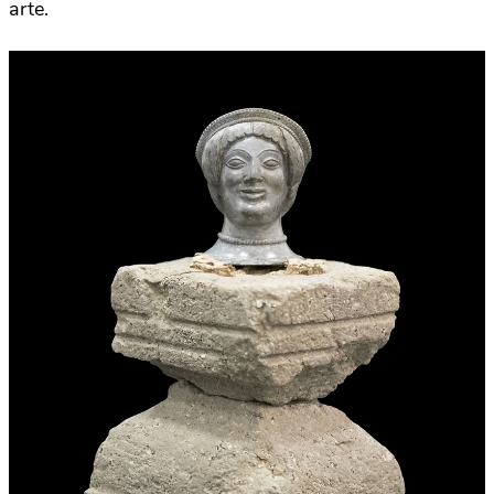
arte.