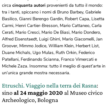
circa
cinquanta autori
provenienti da tutto il mondo:
tra i tanti, spiccano i nomi di Bruno Barbey, Gabriele
Basilico, Gianni Berengo Gardin, Robert Capa, Lisetta
Carmi, Henri Cartier-Bresson, Mario Cattaneo, Carla
Cerati, Mario Cresci, Mario De Biasi, Mario Dondero,
Alfred Eisenstaedt, Luigi Ghirri, Mario Giacomelli, Jan
Groover, Mimmo Jodice, William Klein, Herbert List,
Duane Michals, Ugo Mulas, Ruth Orkin, Federico
Patellani, Ferdinando Scianna, Franco Vimercati e
Michele Zaza. Insomma: tutto il meglio di quest’arte in
un’unica grande mostra necessaria.
Etruschi. Viaggio nella terra dei Rasna
:
sino
al 24 maggio 2020
al Museo civico
Archeologico, Bologna