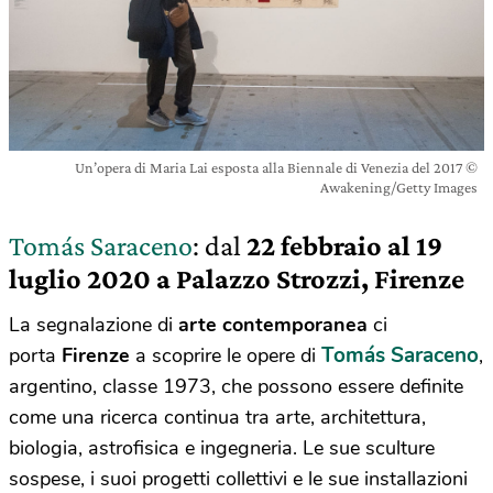
Un’opera di Maria Lai esposta alla Biennale di Venezia del 2017 ©
Awakening/Getty Images
Tomás Saraceno
: dal
22 febbraio al
19
luglio 2020 a Palazzo Strozzi, Firenze
La segnalazione di
arte contemporanea
ci
Tomás Saraceno
porta
Firenze
a scoprire le opere di
,
argentino, classe 1973, che possono essere definite
come una ricerca continua tra arte, architettura,
biologia, astrofisica e ingegneria. Le sue sculture
sospese, i suoi progetti collettivi e le sue installazioni