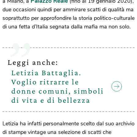
Palazzo Reale
a Milano, a
(fino al 19 gennaio 2020),
due occasioni quindi per ammirare scatti di qualità ma
soprattutto per approfondire la storia politico-culturale
di una fetta d’Italia segnata dalla mafia ma non solo.
Leggi anche:
Letizia Battaglia.
Voglio ritrarre le
donne comuni, simboli
di vita e di bellezza
Letizia ha infatti personalmente scelto dal suo archivio
di stampe vintage una selezione di scatti che