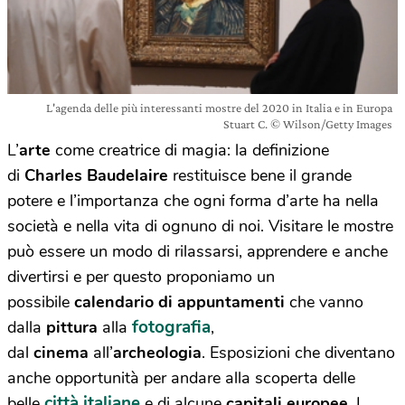
L'agenda delle più interessanti mostre del 2020 in Italia e in Europa
Stuart C. © Wilson/Getty Images
L’
arte
come creatrice di magia: la definizione
di
Charles Baudelaire
restituisce bene il grande
potere e l’importanza che ogni forma d’arte ha nella
società e nella vita di ognuno di noi. Visitare le mostre
può essere un modo di rilassarsi, apprendere e anche
divertirsi e per questo proponiamo un
possibile
calendario di appuntamenti
che vanno
fotografia
dalla
pittura
alla
,
dal
cinema
all’
archeologia
. Esposizioni che diventano
anche opportunità per andare alla scoperta delle
città italiane
belle
e di alcune
capitali europee
. I