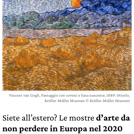
Vincent van Gogh, Paesaggio con covoni e luna nascente, 1889. Otterlo,
Kröller-Müller Museum © Kröller-Müller Museum
Siete all’estero? Le mostre
d’arte da
non perdere in Europa nel 2020