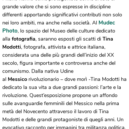
grande valore che si sono espresse in discipline
differenti apportando significativi contributi non solo
Mudec
nei loro ambiti, ma anche nella società. Al
Photo
, lo spazio del Museo delle culture dedicato
alla
fotografia
, saranno esposti gli scatti di
Tina
Modotti
, fotografa, attivista e attrice italiana,
considerata una delle più grandi dell’inizio del XX
secolo, figura importante e controversa anche del
comunismo. Dalla nativa Udine
al
Messico
rivoluzionario – dove morì -Tina Modotti ha
dedicato la sua vita a due grandi passioni: l’arte e la
rivoluzione. Quest’esposizione propone un affondo
sulle avanguardie femminili del Messico nella prima
metà del Novecento attraverso il lavoro di Tina
Modotti e delle grandi protagoniste di quegli anni. Un
evocativo racconto per immagini tra militanza politica,