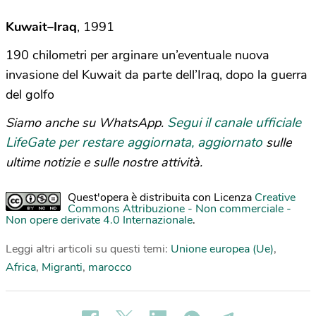
Kuwait–Iraq
, 1991
190 chilometri per arginare un’eventuale nuova
invasione del Kuwait da parte dell’Iraq, dopo la guerra
del golfo
Segui il canale ufficiale
Siamo anche su WhatsApp.
LifeGate per restare aggiornata, aggiornato
sulle
ultime notizie e sulle nostre attività.
Quest'opera è distribuita con Licenza
Creative
Commons Attribuzione - Non commerciale -
Non opere derivate 4.0 Internazionale
.
Leggi altri articoli su questi temi:
Unione europea (Ue)
,
Africa
,
Migranti
,
marocco