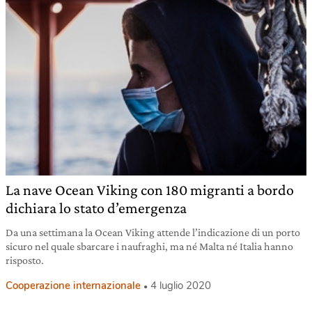
La nave Ocean Viking con 180 migranti a bordo
dichiara lo stato d’emergenza
Da una settimana la Ocean Viking attende l’indicazione di un porto
sicuro nel quale sbarcare i naufraghi, ma né Malta né Italia hanno
risposto.
Cooperazione internazionale
4 luglio 2020