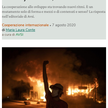
La cooperazione allo sviluppo sta trovando nuovi ritmi. È un
mutamento solo di forma e mezzi o di contenuti e senso? La risposta
nell’editoriale di Avsi.
Cooperazione internazionale
7 agosto 2020
di
Maria Laura Conte
a cura di
AVSI