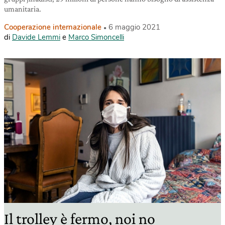
umanitaria.
Cooperazione internazionale
6 maggio 2021
di
Davide Lemmi
e
Marco Simoncelli
Il trolley è fermo, noi no