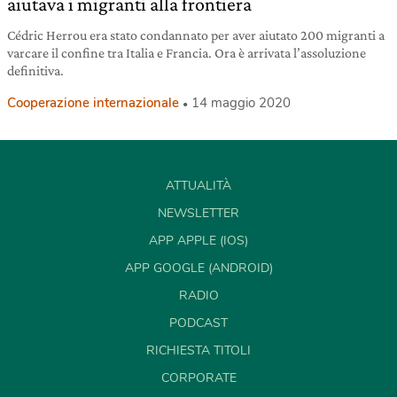
aiutava i migranti alla frontiera
Cédric Herrou era stato condannato per aver aiutato 200 migranti a
varcare il confine tra Italia e Francia. Ora è arrivata l’assoluzione
definitiva.
Cooperazione internazionale
14 maggio 2020
ATTUALITÀ
NEWSLETTER
APP APPLE (IOS)
APP GOOGLE (ANDROID)
RADIO
PODCAST
RICHIESTA TITOLI
CORPORATE