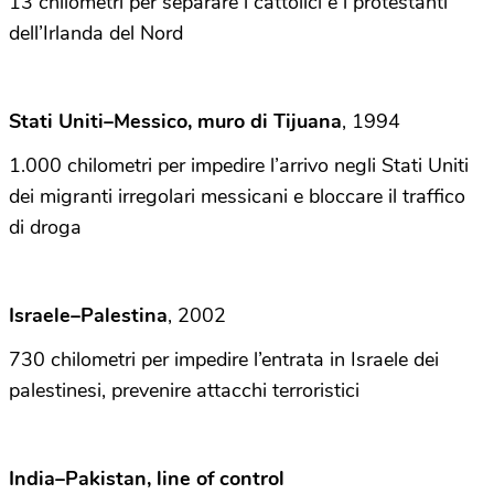
13 chilometri per separare i cattolici e i protestanti
dell’Irlanda del Nord
Stati Uniti–Messico, muro di Tijuana
, 1994
1.000 chilometri per impedire l’arrivo negli Stati Uniti
dei migranti irregolari messicani e bloccare il traffico
di droga
Israele–Palestina
, 2002
730 chilometri per impedire l’entrata in Israele dei
palestinesi, prevenire attacchi terroristici
India–Pakistan, line of control