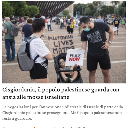
Cisgiordania, il popolo palestinese guarda con
ansia alle mosse israeliane
Le negoziazioni per l’annessione unilaterale di Israele di parte della
Cisgiordania palestinese proseguono. Ma il popolo palestinese non
resta a guardare.