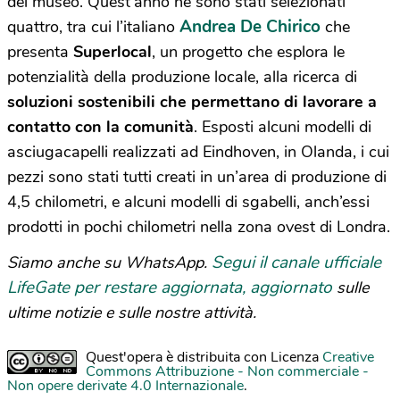
del museo. Quest’anno ne sono stati selezionati
Andrea De Chirico
quattro, tra cui l’italiano
che
presenta
Superlocal
, un progetto che esplora le
potenzialità della produzione locale, alla ricerca di
soluzioni sostenibili che permettano di lavorare a
contatto con la comunità
. Esposti alcuni modelli di
asciugacapelli realizzati ad Eindhoven, in Olanda, i cui
pezzi sono stati tutti creati in un’area di produzione di
4,5 chilometri, e alcuni modelli di sgabelli, anch’essi
prodotti in pochi chilometri nella zona ovest di Londra.
Segui il canale ufficiale
Siamo anche su WhatsApp.
LifeGate per restare aggiornata, aggiornato
sulle
ultime notizie e sulle nostre attività.
Quest'opera è distribuita con Licenza
Creative
Commons Attribuzione - Non commerciale -
Non opere derivate 4.0 Internazionale
.