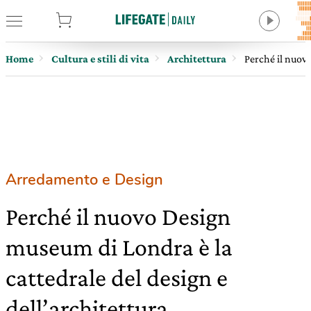
tore
Home
Cultura e stili di vita
Architettura
Perché il nuovo
Arredamento e Design
Perché il nuovo Design
museum di Londra è la
cattedrale del design e
dell’architettura