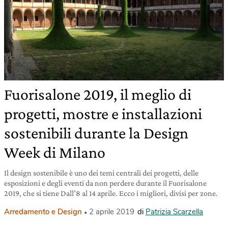
Fuorisalone 2019, il meglio di
progetti, mostre e installazioni
sostenibili durante la Design
Week di Milano
Il design sostenibile è uno dei temi centrali dei progetti, delle
esposizioni e degli eventi da non perdere durante il Fuorisalone
2019, che si tiene Dall’8 al 14 aprile. Ecco i migliori, divisi per zone.
Arredamento e Design
2 aprile 2019
di
Patrizia Scarzella