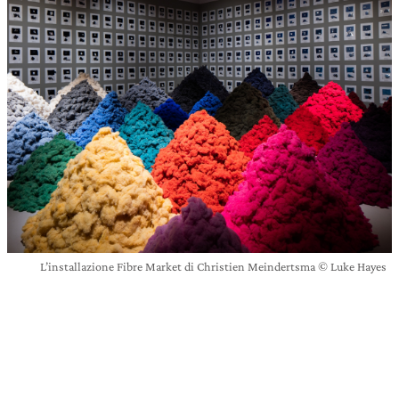
L’installazione Fibre Market di Christien Meindertsma © Luke Hayes