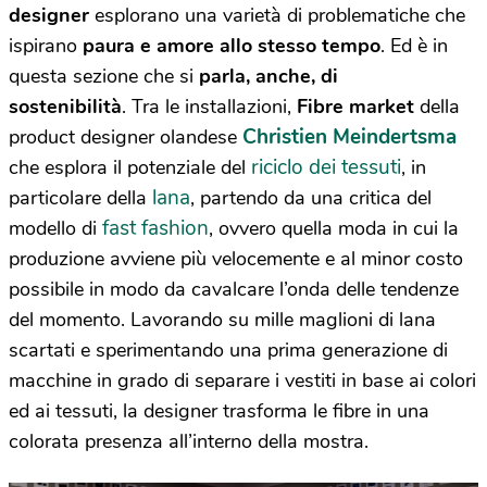
designer
esplorano una varietà di problematiche che
ispirano
paura e amore
allo stesso tempo
. Ed è in
questa sezione che si
parla, anche, di
sostenibilità
. Tra le installazioni,
Fibre market
della
Christien Meindertsma
product designer olandese
riciclo dei tessuti
che esplora il potenziale del
, in
lana
particolare della
, partendo da una critica del
fast fashion
modello di
, ovvero quella moda in cui la
produzione avviene più velocemente e al minor costo
possibile in modo da cavalcare l’onda delle tendenze
del momento. Lavorando su mille maglioni di lana
scartati e sperimentando una prima generazione di
macchine in grado di separare i vestiti in base ai colori
ed ai tessuti, la designer trasforma le fibre in una
colorata presenza all’interno della mostra.