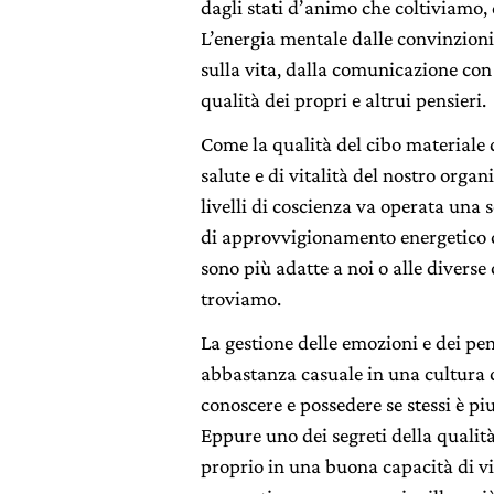
dagli stati d’animo che coltiviamo,
L’energia mentale dalle convinzioni
sulla vita, dalla comunicazione con gl
qualità dei propri e altrui pensieri.
Come la qualità del cibo materiale 
salute e di vitalità del nostro organ
livelli di coscienza va operata una 
di approvvigionamento energetico c
sono più adatte a noi o alle diverse 
troviamo.
La gestione delle emozioni e dei pen
abbastanza casuale in una cultura co
conoscere e possedere se stessi è pi
Eppure uno dei segreti della qualità
proprio in una buona capacità di vi