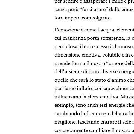
per sentire e assaporare i mille e più
senza però “farsi usare” dalle emoz
loro impeto coinvolgente.
L’emozione è come l’acqua: elemento
cui mancanza porta sofferenza, la c
pericolosa, il cui eccesso è dannoso.
dimensione emotiva, volubile e in 
prende forma il nostro “umore della
dell’insieme di tante diverse energie
quello che sarà lo stato d’animo c
possiamo influire consapevolmente 
influenzano la sfera emotiva. Musica
esempio, sono anch’essi energie che
cambiando la frequenza della radio
maglione, lasciando entrare il sole
concretamente cambiare il nostro u