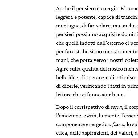
Anche il pensiero è energia. E’ come 
leggera e potente, capace di trascin
montagne, di far volare, ma anche d
pensieri possiamo acquisire domini
che quelli indotti dall’esterno ci p
per fare sì che siano uno strumento
mani, che porta verso i nostri obiett
Agire sulla qualità del nostro mental
belle idee, di speranza, di ottimism
di dicerie, verificando i fatti in pr
letture che ci fanno star bene.
Dopo il corrispettivo di
terra
, il co
l’emozione, e
aria
, la mente, l’ess
componente energetica:
fuoco
, lo s
etica, delle aspirazioni, dei valori, d