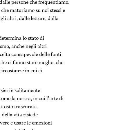
 dalle persone che frequentiamo.
 che maturiamo su noi stessi e
i altri, dalle letture, dalla
determina lo stato di
ismo, anche negli altri
scelta consapevole delle fonti
he ci fanno stare meglio, che
circostanze in cui ci
sieri è solitamente
me la nostra, in cui l’arte di
uttosto trascurata.
 della vita risiede
vere e usare le emozioni