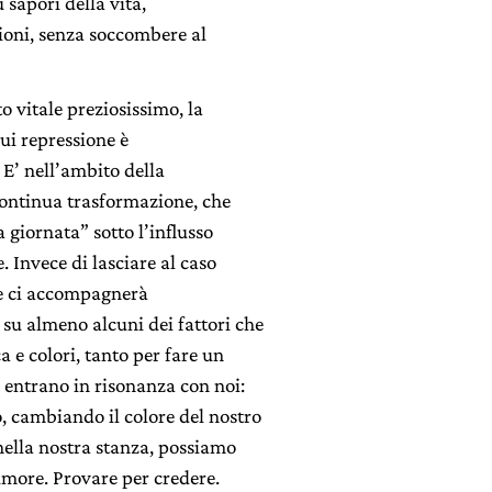
 sapori della vita,
ioni, senza soccombere al
 vitale preziosissimo, la
ui repressione è
 E’ nell’ambito della
continua trasformazione, che
 giornata” sotto l’influsso
. Invece di lasciare al caso
he ci accompagnerà
su almeno alcuni dei fattori che
 e colori, tanto per fare un
 entrano in risonanza con noi:
, cambiando il colore del nostro
 nella nostra stanza, possiamo
more. Provare per credere.