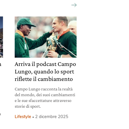
n
Arriva il podcast Campo
Lungo, quando lo sport
riflette il cambiamento
Campo Lungo racconta la realtà
del mondo, dei suoi cambiamenti
e le sue sfaccettature attraverso
storie di sport.
a
Lifestyle
2 dicembre 2025