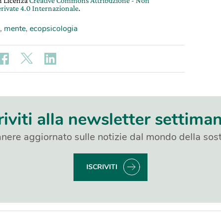
on Licenza
Creative Commons Attribuzione - Non
rivate 4.0 Internazionale
.
,
mente
,
ecopsicologia
riviti alla newsletter settima
nere aggiornato sulle notizie dal mondo della sost
ISCRIVITI