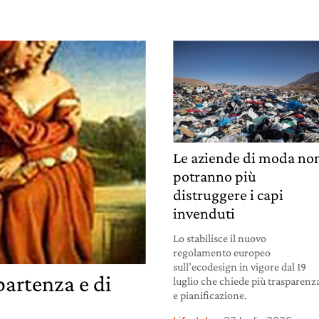
Le aziende di moda no
potranno più
distruggere i capi
invenduti
Lo stabilisce il nuovo
regolamento europeo
sull’ecodesign in vigore dal 19
partenza e di
luglio che chiede più trasparenz
e pianificazione.