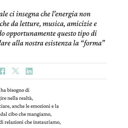
le ci insegna che l’energia non
che da letture, musica, amicizie e
ndo opportunamente questo tipo di
re alla nostra esistenza la “forma”
e ha bisogno di
re nella realtà,
iare, anche le emozioni e la
va dal cibo che mangiamo,
 di relazioni che instauriamo,