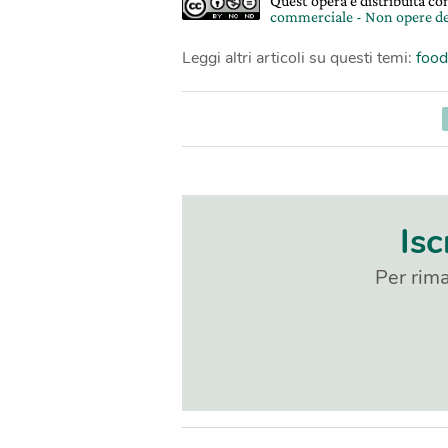
Quest'opera è distribuita c
commerciale - Non opere de
Leggi altri articoli su questi temi:
food
Isc
Per rima