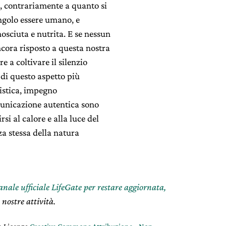
, contrariamente a quanto si
ingolo essere umano, e
osciuta e nutrita. E se nessun
ncora risposto a questa nostra
e a coltivare il silenzio
 di questo aspetto più
rtistica, impegno
municazione autentica sono
si al calore e alla luce del
za stessa della natura
canale ufficiale LifeGate per restare aggiornata,
 nostre attività.