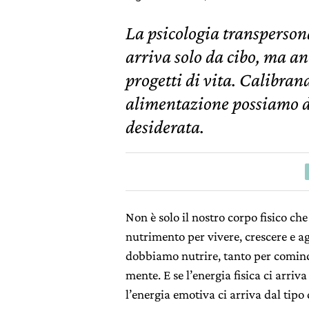
La psicologia transpersona
arriva solo da cibo, ma an
progetti di vita. Calibra
alimentazione possiamo da
desiderata.
Non è solo il nostro corpo fisico ch
nutrimento per vivere, crescere e agi
dobbiamo nutrire, tanto per cominc
mente. E se l’energia fisica ci arri
l’energia emotiva ci arriva dal tipo