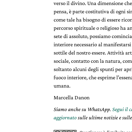
verso il divino. Una dimensione che
pensa, è parte costitutiva di ogni s
come tale ha bisogno di essere ricon
percorso spirituale o religioso ha a
sete di assoluto, possiamo cominciar
interiore necessario al manifestarsi
sottile del nostro essere. Attività a
sociale, contatto con la natura, co
soltanto alcuni degli spunti per aprir
fuoco interiore, che esprime l’essen
umana.
Marcella Danon
Siamo anche su WhatsApp.
Segui il 
aggiornato
sulle ultime notizie e sulle