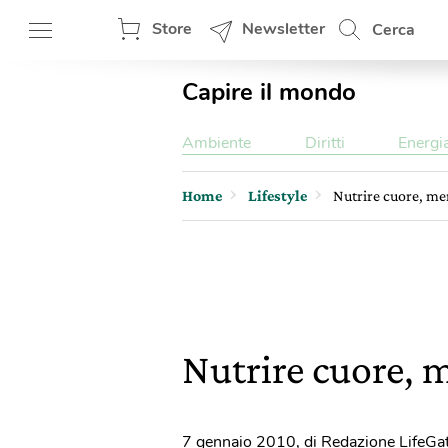
Store
Newsletter
Cerca
Capire il mondo
Ambiente
Diritti
Energi
Home
Lifestyle
Nutrire cuore, men
Nutrire cuore, m
7 gennaio 2010
,
di Redazione LifeGa