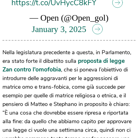
https://t.co/UvHycC8kFY
— Open (@Open_gol)
January 3, 2025
Nella legislatura precedente a questa, in Parlamento,
proposta di legge
era stato forte il dibattito sulla
Zan contro l’omofobia
, che si poneva l’obiettivo di
introdurre delle aggravanti per le aggressioni di
matrice omo e trans-fobica, come già succede per
esempio per quelle di matrice religiosa o etnica, e il
pensiero di Matteo e Stephano in proposito è chiaro:
“È una cosa che dovrebbe essere ripresa e riportata
alla fine: da quello che abbiamo capito per approvare
una legge ci vuole una settimana circa, quindi non ci