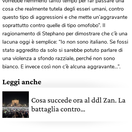
vorrebbe nemmeno tanto tempo per far passare una
cosa che realmente tutela degli esseri umani, contro
questo tipo di aggressioni e che mette un’aggravante
soprattutto contro quelle di tipo omofobo”. Il
ragionamento di Stephano per dimostrare che c’è una
lacuna oggi è semplice: “Io non sono italiano. Se fossi
stato aggredito da solo si sarebbe potuto parlare di
una violenza a sfondo razziale, perché non sono
bianco. E invece così non c’è alcuna aggravante…”.
Leggi anche
Cosa succede ora al ddl Zan. La
battaglia contro
l'omotransfobia non si ferma