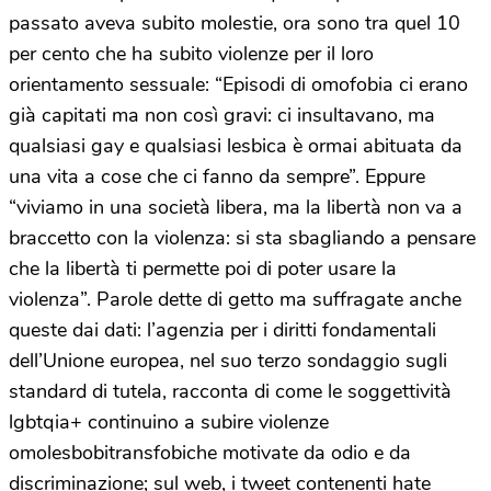
passato aveva subito molestie, ora sono tra quel 10
per cento che ha subito violenze per il loro
orientamento sessuale: “Episodi di omofobia ci erano
già capitati ma non così gravi: ci insultavano, ma
qualsiasi gay e qualsiasi lesbica è ormai abituata da
una vita a cose che ci fanno da sempre”. Eppure
“viviamo in una società libera, ma la libertà non va a
braccetto con la violenza: si sta sbagliando a pensare
che la libertà ti permette poi di poter usare la
violenza”. Parole dette di getto ma suffragate anche
queste dai dati: l’agenzia per i diritti fondamentali
dell’Unione europea, nel suo terzo sondaggio sugli
standard di tutela, racconta di come le soggettività
lgbtqia+ continuino a subire violenze
omolesbobitransfobiche motivate da odio e da
discriminazione; sul web, i tweet contenenti hate