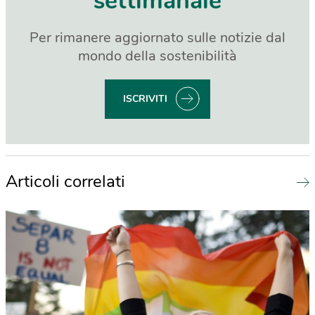
settimanale
Per rimanere aggiornato sulle notizie dal
mondo della sostenibilità
ISCRIVITI
Articoli correlati