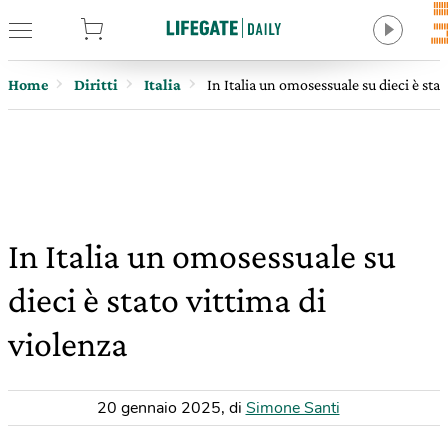
tore
Home
Diritti
Italia
In Italia un omosessuale su dieci è stat
In Italia un omosessuale su
dieci è stato vittima di
violenza
20 gennaio 2025
,
di
Simone Santi