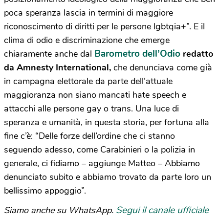
poca speranza lascia in termini di maggiore
riconoscimento di diritti per le persone lgbtqia+”. E il
clima di odio e discriminazione che emerge
Barometro dell’Odio
chiaramente anche dal
redatto
da Amnesty International,
che denunciava come già
in campagna elettorale da parte dell’attuale
maggioranza non siano mancati hate speech e
attacchi alle persone gay o trans. Una luce di
speranza e umanità, in questa storia, per fortuna alla
fine c’è: “Delle forze dell’ordine che ci stanno
seguendo adesso, come Carabinieri o la polizia in
generale, ci fidiamo – aggiunge Matteo – Abbiamo
denunciato subito e abbiamo trovato da parte loro un
bellissimo appoggio”.
Segui il canale ufficiale
Siamo anche su WhatsApp.