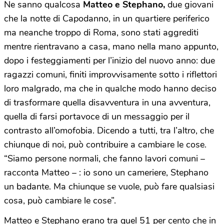
Ne sanno qualcosa
Matteo e Stephano,
due giovani
che la notte di Capodanno, in un quartiere periferico
ma neanche troppo di Roma, sono stati aggrediti
mentre rientravano a casa, mano nella mano appunto,
dopo i festeggiamenti per l’inizio del nuovo anno: due
ragazzi comuni, finiti improvvisamente sotto i riflettori
loro malgrado, ma che in qualche modo hanno deciso
di trasformare quella disavventura in una avventura,
quella di farsi portavoce di un messaggio per il
contrasto all’omofobia. Dicendo a tutti, tra l’altro, che
chiunque di noi, può contribuire a cambiare le cose.
“Siamo persone normali, che fanno lavori comuni –
racconta Matteo – : io sono un cameriere, Stephano
un badante. Ma chiunque se vuole, può fare qualsiasi
cosa, può cambiare le cose”.
Matteo e Stephano erano tra quel 51 per cento che in