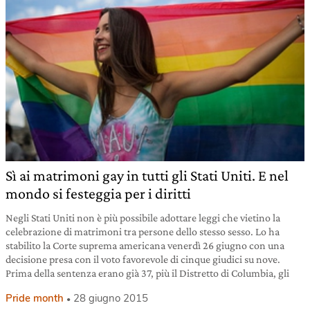
Sì ai matrimoni gay in tutti gli Stati Uniti. E nel
mondo si festeggia per i diritti
Negli Stati Uniti non è più possibile adottare leggi che vietino la
celebrazione di matrimoni tra persone dello stesso sesso. Lo ha
stabilito la Corte suprema americana venerdì 26 giugno con una
decisione presa con il voto favorevole di cinque giudici su nove.
Prima della sentenza erano già 37, più il Distretto di Columbia, gli
Pride month
28 giugno 2015