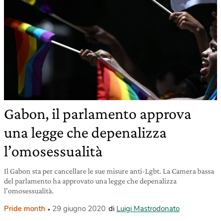
Gabon, il parlamento approva
una legge che depenalizza
l’omosessualità
Il Gabon sta per cancellare le sue misure anti-Lgbt. La Camera bassa
del parlamento ha approvato una legge che depenalizza
l’omosessualità.
Pride month
29 giugno 2020
di
Luigi Mastrodonato