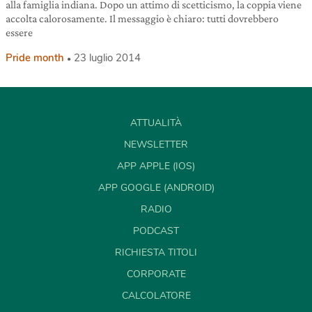
alla famiglia indiana. Dopo un attimo di scetticismo, la coppia viene
accolta calorosamente. Il messaggio è chiaro: tutti dovrebbero
essere
Pride month
23 luglio 2014
ATTUALITÀ
NEWSLETTER
APP APPLE (IOS)
APP GOOGLE (ANDROID)
RADIO
PODCAST
RICHIESTA TITOLI
CORPORATE
CALCOLATORE