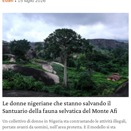
Esteri
15 luglio 2026
Le donne nigeriane che stanno salvando il
Santuario della fauna selvatica del Monte Afi
Un collettivo di donne in Nigeria sta contrastando le attività illegali,
portate avanti da uomini, nell’area protetta. E il modello si sta