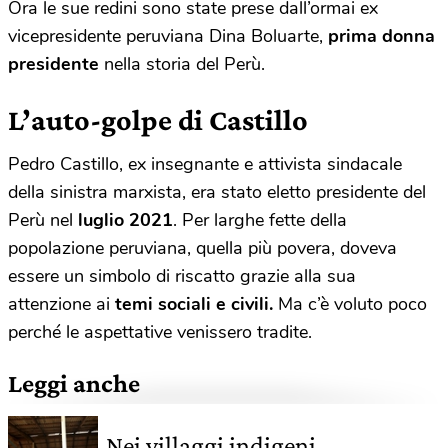
Ora le sue redini sono state prese dall’ormai ex
vicepresidente peruviana Dina Boluarte,
prima donna
presidente
nella storia del Perù.
L’auto-golpe di Castillo
Pedro Castillo, ex insegnante e attivista sindacale
della sinistra marxista, era stato eletto presidente del
Perù nel
luglio 2021
. Per larghe fette della
popolazione peruviana, quella più povera, doveva
essere un simbolo di riscatto grazie alla sua
attenzione ai
temi sociali e civili.
Ma c’è voluto poco
perché le aspettative venissero tradite.
Leggi anche
Nei villaggi indigeni