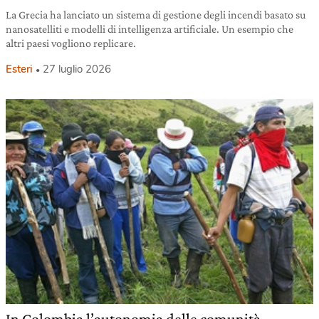
La Grecia ha lanciato un sistema di gestione degli incendi basato su
nanosatelliti e modelli di intelligenza artificiale. Un esempio che
altri paesi vogliono replicare.
Esteri
27 luglio 2026
In Colombia l’autonomia delle comunità