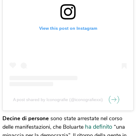
View this post on Instagram
A post shared by Iconografie (@iconografiexxi)
Decine di persone
sono state arrestate nel corso
ha definito
delle manifestazioni, che Boluarte
“una
minaccia per la democrazia”. Il ritorno della gente in