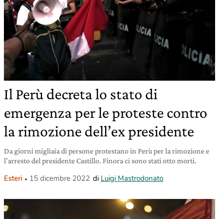
Il Perù decreta lo stato di
emergenza per le proteste contro
la rimozione dell’ex presidente
Da giorni migliaia di persone protestano in Perù per la rimozione e
l’arresto del presidente Castillo. Finora ci sono stati otto morti.
Esteri
15 dicembre 2022
di
Luigi Mastrodonato