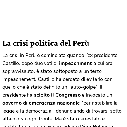
La crisi politica del Perù
La crisi in Perù è cominciata quando l’ex presidente
Castillo, dopo due voti di
impeachment
a cui era
sopravvissuto, è stato sottoposto a un terzo
impeachement. Castillo ha cercato di evitarlo con
quello che è stato definito un “auto-golpe”: il
presidente ha
sciolto il Congresso
e invocato un
governo di emergenza nazionale
“per ristabilire la
legge e la democrazia”, denunciando di trovarsi sotto
attacco su ogni fronte. Ma è stato arrestato e
sostituito dalla sua vicepresidente
Dina Boluarte
.