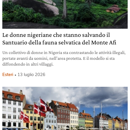
Le donne nigeriane che stanno salvando il
Santuario della fauna selvatica del Monte Afi
Un collettivo di donne in Nigeria sta contrastando le attività illegali,
portate avanti da uomini, nell’area protetta. E il modello si sta
diffondendo in altri villaggi.
Esteri
13 luglio 2026