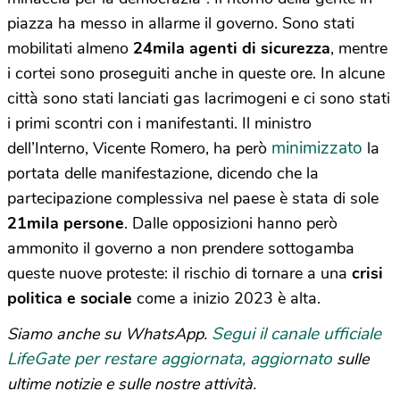
piazza ha messo in allarme il governo. Sono stati
mobilitati almeno
24mila agenti di sicurezza
, mentre
i cortei sono proseguiti anche in queste ore. In alcune
città sono stati lanciati gas lacrimogeni e ci sono stati
i primi scontri con i manifestanti. Il ministro
minimizzato
dell’Interno, Vicente Romero, ha però
la
portata delle manifestazione, dicendo che la
partecipazione complessiva nel paese è stata di sole
21mila persone
. Dalle opposizioni hanno però
ammonito il governo a non prendere sottogamba
queste nuove proteste: il rischio di tornare a una
crisi
politica e sociale
come a inizio 2023 è alta.
Segui il canale ufficiale
Siamo anche su WhatsApp.
LifeGate per restare aggiornata, aggiornato
sulle
ultime notizie e sulle nostre attività.