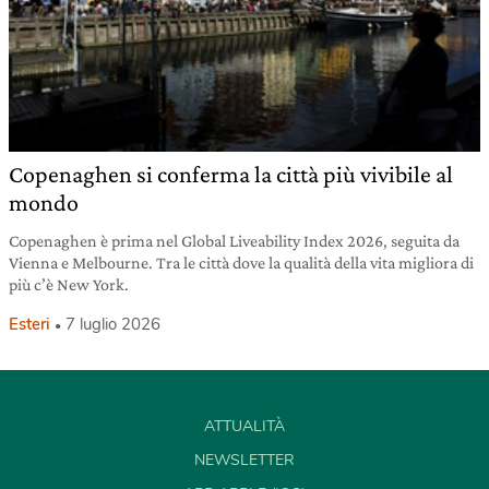
Copenaghen si conferma la città più vivibile al
mondo
Copenaghen è prima nel Global Liveability Index 2026, seguita da
Vienna e Melbourne. Tra le città dove la qualità della vita migliora di
più c’è New York.
Esteri
7 luglio 2026
ATTUALITÀ
NEWSLETTER