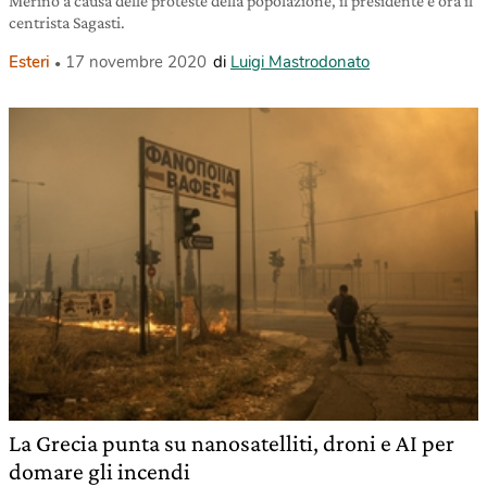
Merino a causa delle proteste della popolazione, il presidente è ora il
centrista Sagasti.
Esteri
17 novembre 2020
di
Luigi Mastrodonato
La Grecia punta su nanosatelliti, droni e AI per
domare gli incendi