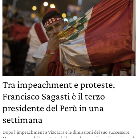
Tra impeachment e proteste,
Francisco Sagasti è il terzo
presidente del Perù in una
settimana
Dopo l’impeachment a Vizcarra e le dimissioni del suo successore