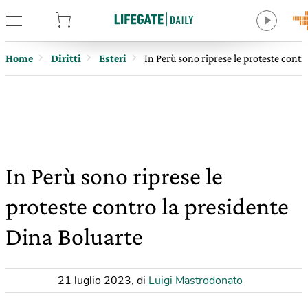
tore
Home
Diritti
Esteri
In Perù sono riprese le proteste contr
In Perù sono riprese le
proteste contro la presidente
Dina Boluarte
21 luglio 2023
,
di
Luigi Mastrodonato