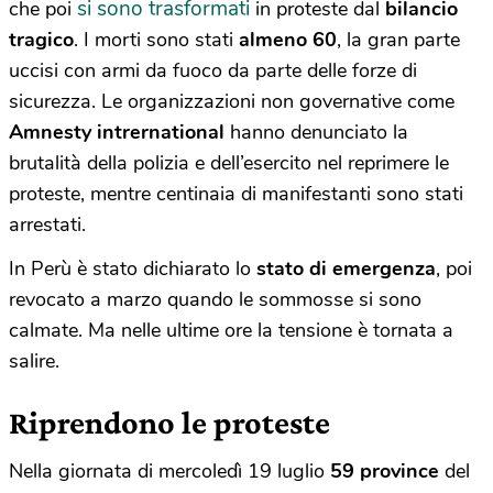
si sono trasformati
che poi
in proteste dal
bilancio
tragico
. I morti sono stati
almeno 60
, la gran parte
uccisi con armi da fuoco da parte delle forze di
sicurezza. Le organizzazioni non governative come
Amnesty intrernational
hanno denunciato la
brutalità della polizia e dell’esercito nel reprimere le
proteste, mentre centinaia di manifestanti sono stati
arrestati.
In Perù è stato dichiarato lo
stato di emergenza
, poi
revocato a marzo quando le sommosse si sono
calmate. Ma nelle ultime ore la tensione è tornata a
salire.
Riprendono le proteste
Nella giornata di mercoledì 19 luglio
59 province
del