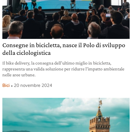
Consegne in bicicletta, nasce il Polo di sviluppo
della ciclologistica
Il bike delivery, la consegna dell’ultimo miglio in bicicletta,
rappresenta una valida soluzione per ridurre l’impatto ambientale
nelle aree urbane.
Bici
20 novembre 2024