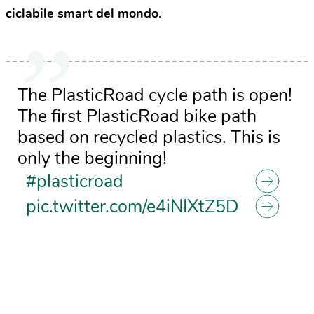
ciclabile smart del mondo
.
The PlasticRoad cycle path is open!
The first PlasticRoad bike path
based on recycled plastics. This is
only the beginning!
#plasticroad
pic.twitter.com/e4iNIXtZ5D