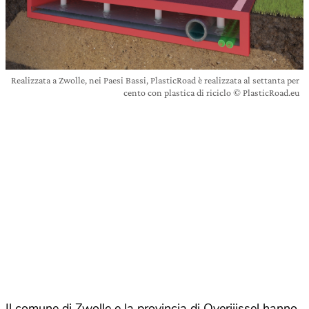
Realizzata a Zwolle, nei Paesi Bassi, PlasticRoad è realizzata al settanta per
cento con plastica di riciclo © PlasticRoad.eu
Il comune di Zwolle e la provincia di Overijissel hanno