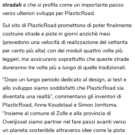
stradali
e che si profila come un importante passo
verso ulteriori sviluppi per PlasticRoad.
Sul sito di PlasticRoad promettono di poter finalmente
costruire strade e piste in giorni anzichè mesi
(prevedono una velocità di realizzazione del settanta
per cento più alta) con dei moduli quattro volte più
leggeri, ma assicurano soprattutto che queste strade
dureranno tre volte più a lungo di quelle tradizionali.
“Dopo un lungo periodo dedicato al design, ai test e
allo sviluppo siamo soddisfatti che PlasticRoad sia
diventata una realtà”, commentano gli inventori di
PlasticRoad, Anne Koudstaal e Simon Jorritsma.
“Insieme al comune di Zolle e alla provincia di
Overijissel siamo partner nel fare passi avanti verso
un pianeta sostenibile attraverso idee come la pista