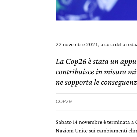
22 novembre 2021
,
a cura della reda
La Cop26 è stata un appun
contribuisce in misura m
ne sopporta le conseguenz
COP29
Sabato 14 novembre è terminata a 
Nazioni Unite sui cambiamenti clim