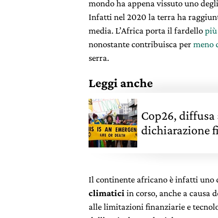
mondo ha appena vissuto uno degl
Infatti nel 2020 la terra ha raggiun
media. L’Africa porta il fardello
più
nonostante contribuisca per
meno d
serra.
Leggi anche
Cop26, diffusa 
dichiarazione f
Il continente africano è infatti uno
climatici
in corso, anche a causa d
alle limitazioni finanziarie e tecno