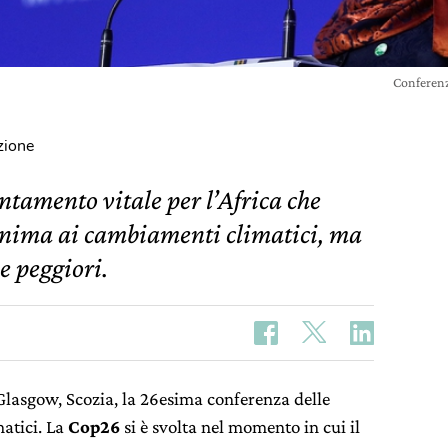
Conferenz
zione
tamento vitale per l’Africa che
inima ai cambiamenti climatici, ma
e peggiori.
Glasgow, Scozia, la 26esima
conferenza delle
atici.
La
Cop26
si è svolta nel momento in cui il