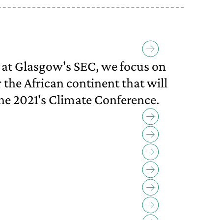
y at Glasgow's SEC, we focus on
r the African continent that will
he 2021's Climate Conference.