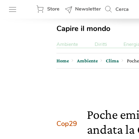
Store
Newsletter
Cerca
Capire il mondo
Ambiente
Diritti
Energi
Home
Ambiente
Clima
Poche 
Poche emi
Cop29
andata la 