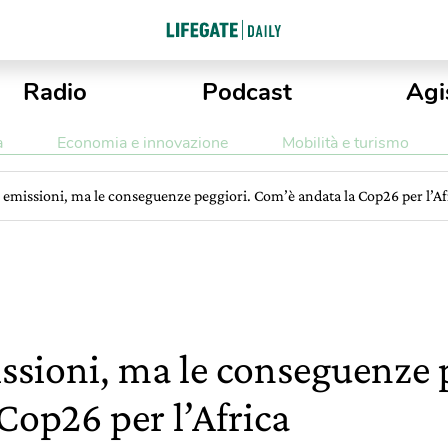
Radio
Podcast
Agi
a
Economia e innovazione
Mobilità e turismo
emissioni, ma le conseguenze peggiori. Com’è andata la Cop26 per l’Af
ssioni, ma le conseguenze 
Cop26 per l’Africa