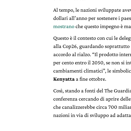
Al tempo, le nazioni sviluppate ave
dollari all’anno per sostenere i paes
mostrano
che questo impegno è manc
Questo è il contesto con cui le dele
alla Cop26, guardando soprattutto 
accordo al rialzo. “
Il prodotto inter
per cento entro il 2050, se non si i
cambiamenti climatici”, le simboli
Kenyatta
a fine ottobre.
Così, stando a fonti del The Guardi
conferenza cercando di aprire
dell
che canalizzerebbe circa 700 miliar
nazioni in via di sviluppo ad adattar