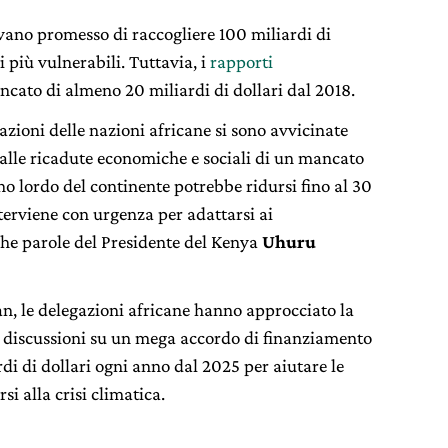
vano promesso di raccogliere 100 miliardi di
i più vulnerabili. Tuttavia, i
rapporti
ato di almeno 20 miliardi di dollari dal 2018.
gazioni delle nazioni africane si sono avvicinate
alle ricadute economiche e sociali di un mancato
no lordo del continente potrebbe ridursi fino al 30
nterviene con urgenza per adattarsi ai
che parole del Presidente del Kenya
Uhuru
an, le delegazioni africane hanno approcciato la
e
discussioni su un mega accordo di finanziamento
di di dollari ogni anno dal 2025 per aiutare le
si alla crisi climatica.