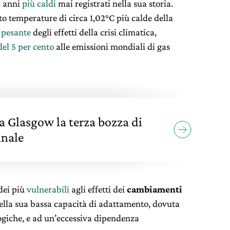
i anni
più caldi
mai registrati nella sua storia.
to temperature di circa 1,02°C più calde della
 pesante
degli effetti della crisi climatica,
el 5 per cento
alle emissioni mondiali di gas
a Glasgow la terza bozza di
inale
 dei più
vulnerabili
agli effetti dei
cambiamenti
ella sua bassa capacità di adattamento, dovuta
logiche, e ad un’eccessiva dipendenza