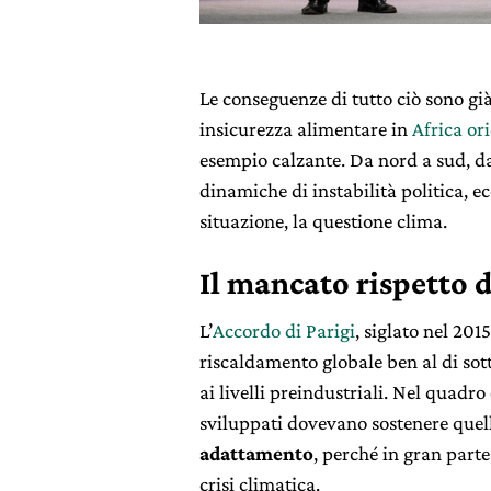
Le conseguenze di tutto ciò sono già
insicurezza alimentare in
Africa or
esempio calzante. Da nord a sud, da
dinamiche di instabilità politica, e
situazione, la questione clima.
Il mancato rispetto d
L’
Accordo di Parigi
, siglato nel 201
riscaldamento globale ben al di sott
ai livelli preindustriali. Nel quadro
sviluppati dovevano sostenere quelli
adattamento
, perché in gran parte 
crisi climatica.