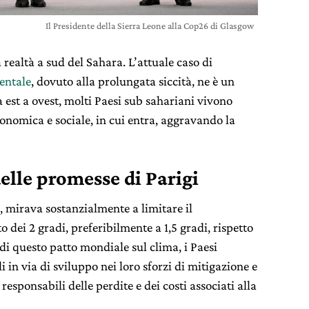
Il Presidente della Sierra Leone alla Cop26 di Glasgow
 realtà a sud del Sahara. L’attuale caso di
ientale
, dovuto alla prolungata siccità, ne è un
 est a ovest, molti Paesi sub sahariani vivono
conomica e sociale, in cui entra, aggravando la
elle promesse di Parigi
5, mirava sostanzialmente a limitare il
o dei 2 gradi, preferibilmente a 1,5 gradi, rispetto
 di questo patto mondiale sul clima, i Paesi
 in via di sviluppo nei loro sforzi di mitigazione e
responsabili delle perdite e dei costi associati alla