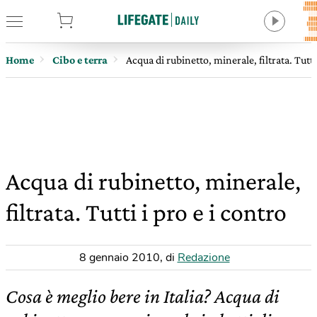
tore
Home
Cibo e terra
Acqua di rubinetto, minerale, filtrata. Tutti
Acqua di rubinetto, minerale,
filtrata. Tutti i pro e i contro
8 gennaio 2010
,
di
Redazione
Cosa è meglio bere in Italia? Acqua di