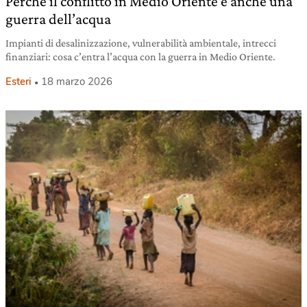
Perché il conflitto in Medio Oriente è anche una
guerra dell’acqua
Impianti di desalinizzazione, vulnerabilità ambientale, intrecci
finanziari: cosa c’entra l’acqua con la guerra in Medio Oriente.
Esteri
18 marzo 2026