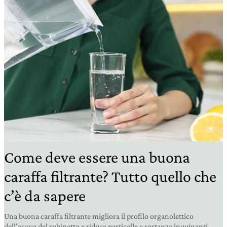
Come deve essere una buona
caraffa filtrante? Tutto quello che
c’è da sapere
Una buona caraffa filtrante migliora il profilo organolettico
dell’acqua del rubinetto e riduce particelle e sostanze inquinanti.