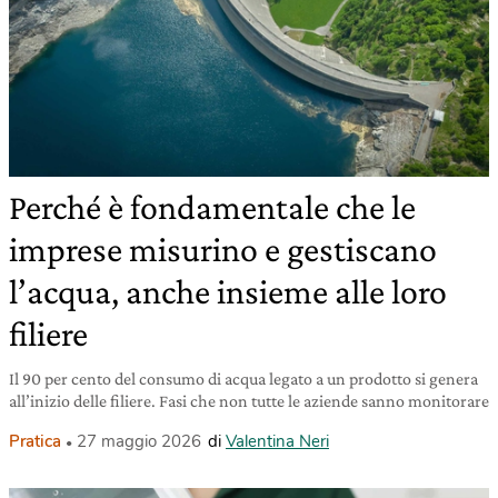
Perché è fondamentale che le
imprese misurino e gestiscano
l’acqua, anche insieme alle loro
filiere
Il 90 per cento del consumo di acqua legato a un prodotto si genera
all’inizio delle filiere. Fasi che non tutte le aziende sanno monitorare
Pratica
27 maggio 2026
di
Valentina Neri