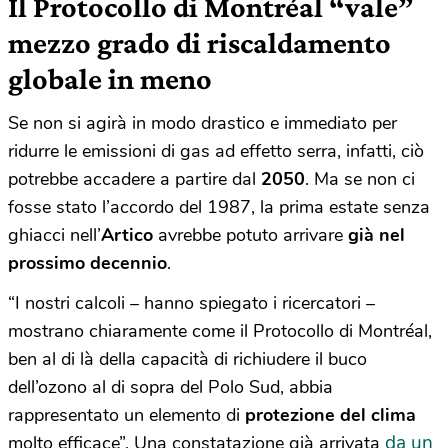
Il Protocollo di Montréal “vale”
mezzo grado di riscaldamento
globale in meno
Se non si agirà in modo drastico e immediato per
ridurre le emissioni di gas ad effetto serra, infatti, ciò
potrebbe accadere a partire dal
2050
. Ma se non ci
fosse stato l’accordo del 1987, la prima estate senza
ghiacci nell’
Artico
avrebbe potuto arrivare
già nel
prossimo decennio
.
“I nostri calcoli – hanno spiegato i ricercatori –
mostrano chiaramente come il Protocollo di Montréal,
ben al di là della capacità di richiudere il buco
dell’ozono al di sopra del Polo Sud, abbia
rappresentato un elemento di
protezione del clima
da un
molto efficace”. Una constatazione già arrivata