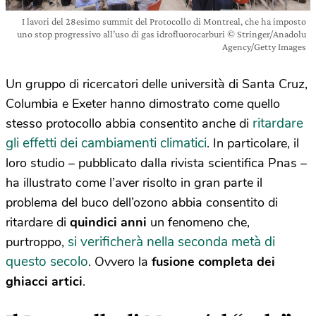
I lavori del 28esimo summit del Protocollo di Montreal, che ha imposto
uno stop progressivo all’uso di gas idrofluorocarburi © Stringer/Anadolu
Agency/Getty Images
Un gruppo di ricercatori delle università di Santa Cruz,
Columbia e Exeter hanno dimostrato come quello
ritardare
stesso protocollo abbia consentito anche di
gli effetti dei cambiamenti climatici
. In particolare, il
loro studio – pubblicato dalla rivista scientifica Pnas –
ha illustrato come l’aver risolto in gran parte il
problema del buco dell’ozono abbia consentito di
ritardare di
quindici anni
un fenomeno che,
si verificherà nella seconda metà di
purtroppo,
questo secolo
. Ovvero la
fusione completa dei
ghiacci artici
.