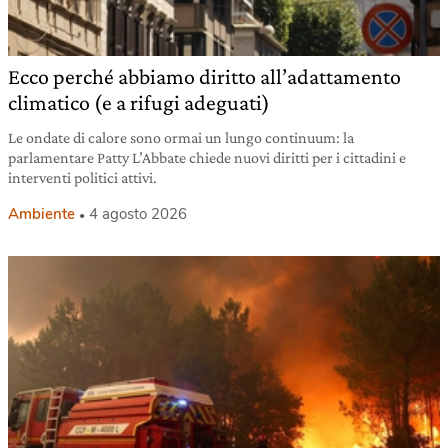
Ecco perché abbiamo diritto all’adattamento
climatico (e a rifugi adeguati)
Le ondate di calore sono ormai un lungo continuum: la
parlamentare Patty L’Abbate chiede nuovi diritti per i cittadini e
interventi politici attivi.
Ambiente
4 agosto 2026