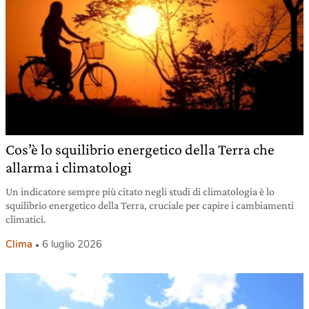
Cos’è lo squilibrio energetico della Terra che
allarma i climatologi
Un indicatore sempre più citato negli studi di climatologia è lo
squilibrio energetico della Terra, cruciale per capire i cambiamenti
climatici.
Clima
6 luglio 2026