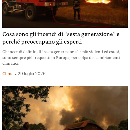
Cosa sono gli incendi di “sesta generazione” e
perché preoccupano gli esperti
Gli incendi definiti di “sesta generazione”, i più violenti ed estesi,
sono sempre più frequenti in Europa, per colpa dei cambiamenti
climatici.
Clima
29 luglio 2026