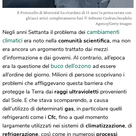
Il Protocollo di Montréal ha ritardato di 15 anni la prima estate con
ghiacci artici completamente fusi © Sebnem Coskun/Anadolu
Agency/Getty Images
cambiamenti
Negli anni Settanta il problema dei
climatici
era noto nella
comunità scientifica
, ma non
era ancora un argomento trattato dai mezzi
d’informazione e dai governi. Al contrario, all’epoca
buco dell’ozono
era la questione del
ad essere
all’ordine del giorno. Milioni di persone scoprivano i
problemi che affliggevano questa barriera che
protegge la Terra dai
raggi ultravioletti
provenienti
dal Sole. E che stava scomparendo, a causa
dell’utilizzo di determinati
gas
, in particolare quelli
refrigeranti come i
Cfc
, fino a quel momento
largamente utilizzati nei sistemi di
climatizzazione
, di
refrigerazione
, così come in numerosi
processi