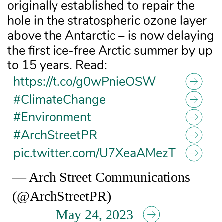
originally established to repair the
hole in the stratospheric ozone layer
above the Antarctic – is now delaying
the first ice-free Arctic summer by up
to 15 years. Read:
https://t.co/g0wPnieOSW
#ClimateChange
#Environment
#ArchStreetPR
pic.twitter.com/U7XeaAMezT
— Arch Street Communications
(@ArchStreetPR)
May 24, 2023