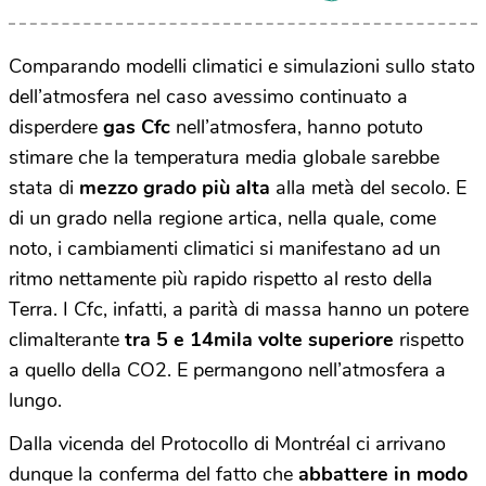
Comparando modelli climatici e simulazioni sullo stato
dell’atmosfera nel caso avessimo continuato a
disperdere
gas Cfc
nell’atmosfera, hanno potuto
stimare che la temperatura media globale sarebbe
stata di
mezzo grado più alta
alla metà del secolo. E
di un grado nella regione artica, nella quale, come
noto, i cambiamenti climatici si manifestano ad un
ritmo nettamente più rapido rispetto al resto della
Terra. I Cfc, infatti, a parità di massa hanno un potere
climalterante
tra 5 e 14mila volte superiore
rispetto
a quello della CO2. E permangono nell’atmosfera a
lungo.
Dalla vicenda del Protocollo di Montréal ci arrivano
dunque la conferma del fatto che
abbattere in modo