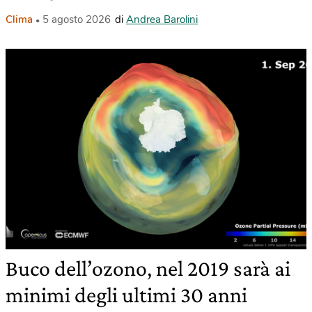
Clima
5 agosto 2026
di
Andrea Barolini
Buco dell’ozono, nel 2019 sarà ai
minimi degli ultimi 30 anni