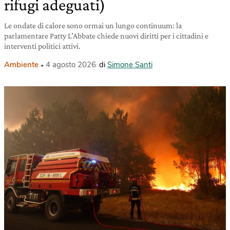
rifugi adeguati)
Le ondate di calore sono ormai un lungo continuum: la
parlamentare Patty L’Abbate chiede nuovi diritti per i cittadini e
interventi politici attivi.
Ambiente
4 agosto 2026
di
Simone Santi