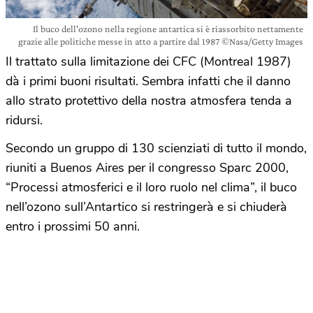
Il buco dell'ozono nella regione antartica si è riassorbito nettamente
grazie alle politiche messe in atto a partire dal 1987 ©Nasa/Getty Images
Il trattato sulla limitazione dei CFC (Montreal 1987)
dà i primi buoni risultati. Sembra infatti che il danno
allo strato protettivo della nostra atmosfera tenda a
ridursi.
Secondo un gruppo di 130 scienziati di tutto il mondo,
riuniti a Buenos Aires per il congresso Sparc 2000,
“Processi atmosferici e il loro ruolo nel clima”, il buco
nell’ozono sull’Antartico si restringerà e si chiuderà
entro i prossimi 50 anni.