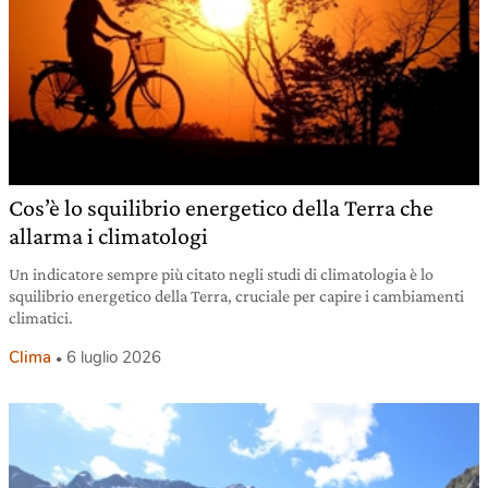
Cos’è lo squilibrio energetico della Terra che
allarma i climatologi
Un indicatore sempre più citato negli studi di climatologia è lo
squilibrio energetico della Terra, cruciale per capire i cambiamenti
climatici.
Clima
6 luglio 2026