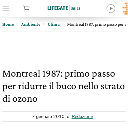
tore
Home
Ambiente
Clima
Montreal 1987: primo passo per rid
Montreal 1987: primo passo
per ridurre il buco nello strato
di ozono
7 gennaio 2010
,
di
Redazione