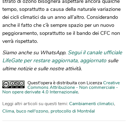
strato di ozono bisognerà aspettare ancora qualche
tempo, soprattutto a causa della naturale variazione
dei cicli climatici da un anno all’altro. Considerando
anche il fatto che c’è sempre spazio per un nuovo
peggioramento, soprattutto se il bando dei CFC non
verrà rispettato.
Segui il canale ufficiale
Siamo anche su WhatsApp.
LifeGate per restare aggiornata, aggiornato
sulle
ultime notizie e sulle nostre attività.
Quest'opera è distribuita con Licenza
Creative
Commons Attribuzione - Non commerciale -
Non opere derivate 4.0 Internazionale
.
Leggi altri articoli su questi temi:
Cambiamenti climatici
,
Clima
,
buco nell'ozono
,
protocollo di Montréal