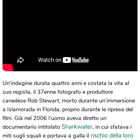
Un’indagine durata quattro anni e costata la vita al
suo regista, il 37enne fotografo e produttore
canedese Rob Stewart, morto durante un’immersione
a Islamorada in Florida, proprio durante le riprese del
film. Già nel 2006 l’uomo aveva diretto un
Sharkwater
documentario intitolato
, in cui sfatava i
rischio della loro
miti sugli squali e portava a galla il