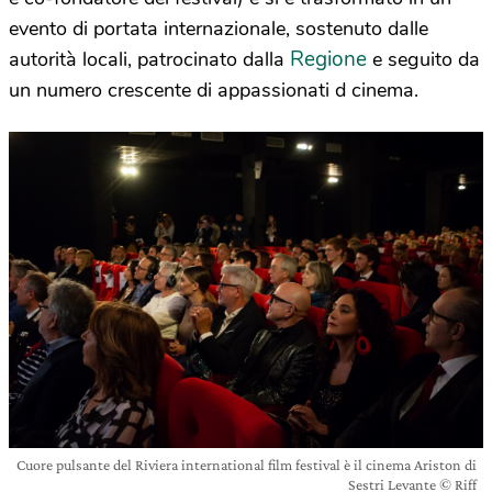
evento di portata internazionale, sostenuto dalle
Regione
autorità locali, patrocinato dalla
e seguito da
un numero crescente di appassionati d cinema.
Cuore pulsante del Riviera international film festival è il cinema Ariston di
Sestri Levante © Riff