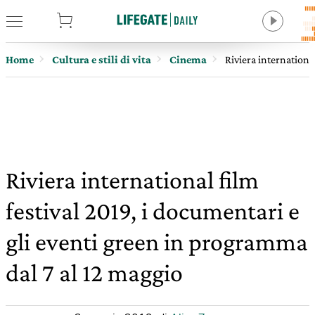
tore
Home
Cultura e stili di vita
Cinema
Riviera internationa
Riviera international film
festival 2019, i documentari e
gli eventi green in programma
dal 7 al 12 maggio