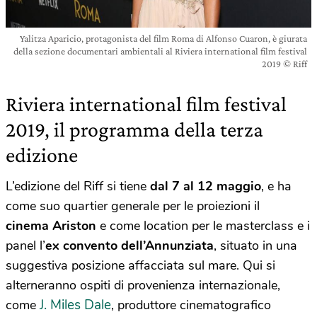
Yalitza Aparicio, protagonista del film Roma di Alfonso Cuaron, è giurata
della sezione documentari ambientali al Riviera international film festival
2019 © Riff
Riviera international film festival
2019, il programma della terza
edizione
L’edizione del Riff si tiene
dal 7 al 12 maggio
, e ha
come suo quartier generale per le proiezioni il
cinema Ariston
e come location per le masterclass e i
panel l’
ex convento dell’Annunziata
, situato in una
suggestiva posizione affacciata sul mare. Qui si
alterneranno ospiti di provenienza internazionale,
J. Miles Dale
come
, produttore cinematografico