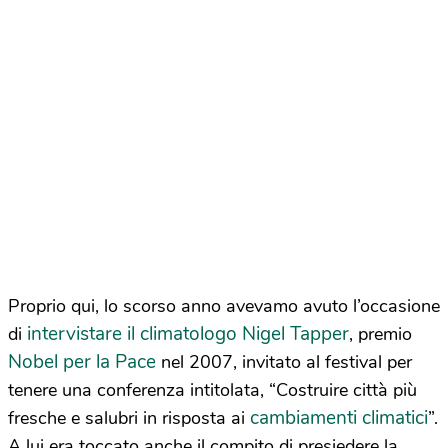
Proprio qui, lo scorso anno avevamo avuto l’occasione
intervistare il climatologo Nigel Tapper
di
, premio
Nobel per la Pace
nel 2007, invitato al festival per
tenere una conferenza intitolata, “Costruire città più
cambiamenti climatici
fresche e salubri in risposta ai
”.
A lui era toccato anche il compito di presiedere la