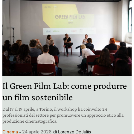
Il Green Film Lab: come produrre
un film sostenibile
Dal 17 al 19 aprile, a Torino, il workshop ha coinvolto 24
professionisti del settore per promuovere un approccio etico alla
produzione cinematografica.
Cinema
24 aprile 2026
di Lorenzo De Juliis