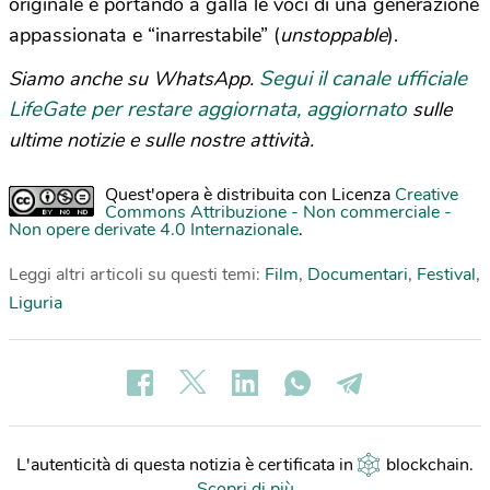
originale e portando a galla le voci di una generazione
appassionata e “inarrestabile” (
unstoppable
).
Segui il canale ufficiale
Siamo anche su WhatsApp.
LifeGate per restare aggiornata, aggiornato
sulle
ultime notizie e sulle nostre attività.
Quest'opera è distribuita con Licenza
Creative
Commons Attribuzione - Non commerciale -
Non opere derivate 4.0 Internazionale
.
Leggi altri articoli su questi temi:
Film
,
Documentari
,
Festival
,
Liguria
L'autenticità di questa notizia è certificata in
blockchain
.
Scopri di più