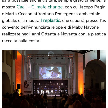
sarà possibile anche visitare, sempre gratuitamente, la
Caeli – Climate change
mostra
, con cui Jacopo Pagin
e Marta Ceccon affrontano l’emergenza ambientale
I replastic
globale, e la mostra
, che esporrà presso l’ex
convento dell’Annunziata le opere di Maby Navone,
realizzate negli anni Ottanta e Novanta con la plastica
raccolta sulla costa.