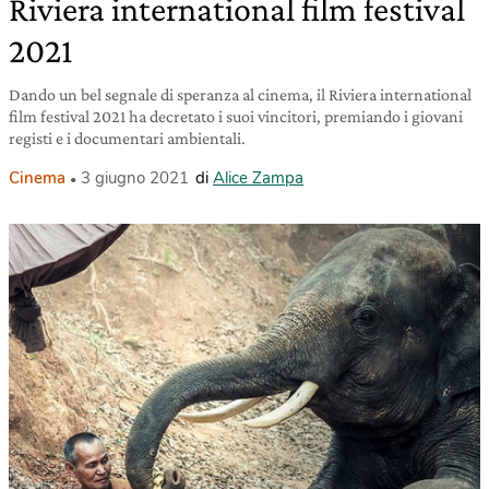
Riviera international film festival
2021
Dando un bel segnale di speranza al cinema, il Riviera international
film festival 2021 ha decretato i suoi vincitori, premiando i giovani
registi e i documentari ambientali.
Cinema
3 giugno 2021
di
Alice Zampa