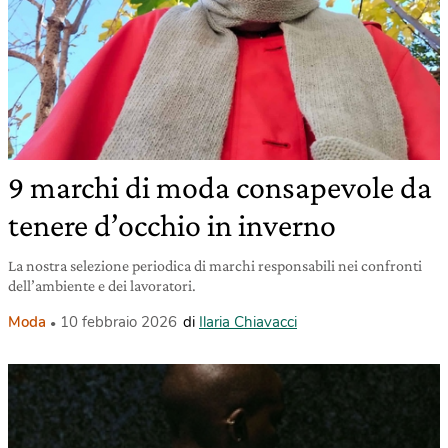
9 marchi di moda consapevole da
tenere d’occhio in inverno
La nostra selezione periodica di marchi responsabili nei confronti
dell’ambiente e dei lavoratori.
Moda
10 febbraio 2026
di
Ilaria Chiavacci