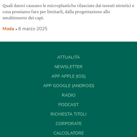
Quali danni causano le microplastiche rilasciate dai tessuti sintetici e
cosa possiamo fare per limitarli, dalla progettazione allo
smaltimento dei capi.
Moda
6 marzo 2025
ATTUALITÀ
NEWSLETTER
APP APPLE (IOS)
APP GOOGLE (ANDROID)
RADIO
PODCAST
RICHIESTA TITOLI
CORPORATE
CALCOLATORE