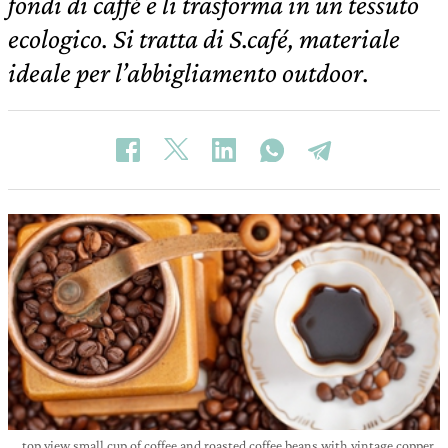
fondi di caffè e li trasforma in un tessuto
ecologico. Si tratta di S.café, materiale
ideale per l’abbigliamento outdoor.
top view small cup of coffee and roasted coffee beans with vintage copper