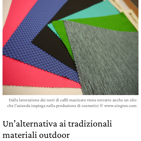
Dalla lavorazione dei resti di caffè macinato viene estratto anche un olio
che l’azienda impiega nella produzione di cosmetici © www.singtex.com
Un’alternativa ai tradizionali
materiali outdoor