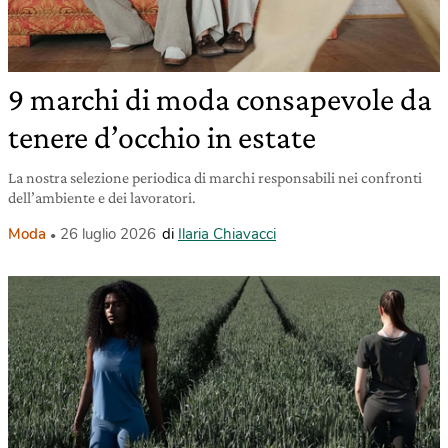
9 marchi di moda consapevole da
tenere d’occhio in estate
La nostra selezione periodica di marchi responsabili nei confronti
dell’ambiente e dei lavoratori.
Moda
26 luglio 2026
di
Ilaria Chiavacci