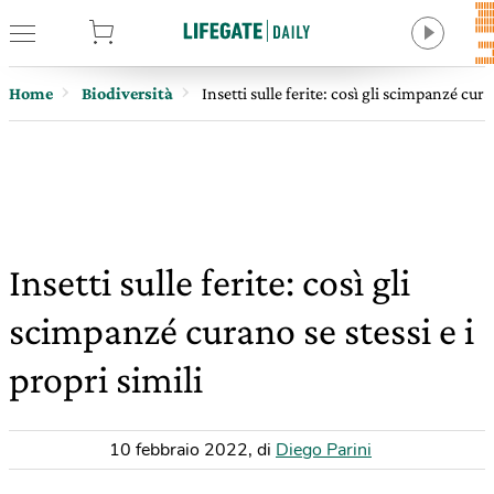
tore
Home
Biodiversità
Insetti sulle ferite: così gli scimpanzé curan
Insetti sulle ferite: così gli
scimpanzé curano se stessi e i
propri simili
10 febbraio 2022
,
di
Diego Parini