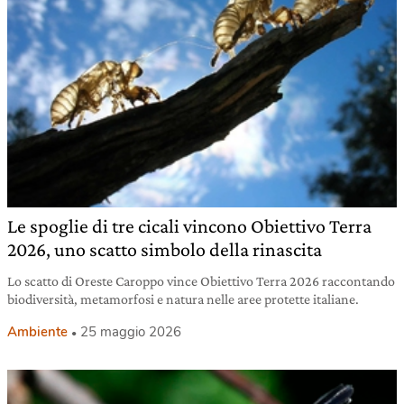
Le spoglie di tre cicali vincono Obiettivo Terra
2026, uno scatto simbolo della rinascita
Lo scatto di Oreste Caroppo vince Obiettivo Terra 2026 raccontando
biodiversità, metamorfosi e natura nelle aree protette italiane.
Ambiente
25 maggio 2026