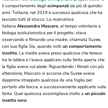
il comportamento degli
scimpanzé
da più di quindici
anni. Tuttavia, nel 2019 è successo qualcosa che ha
lasciato tutti di stucco. La ricercatrice
italiana
Alessandra Mascaro
, al tempo volontaria e
biologa evoluzionistica per il progetto, stava
osservando e filmando una madre, chiamata Suzee,
con sua figlia Sia, quando notò
un comportamento
insolito
. La madre aveva preso qualcosa che teneva
tra le labbra e l’aveva applicato sulla ferita aperta che
la figlia aveva sul piede. Riguardando i filmati con più
attenzione, Mascaro si accorse che Suzee aveva
dapprima strappato qualcosa da una foglia per
portarlo alla bocca, e successivamente applicarlo sulla
ferita. Quel qualcosa assomigliava molto a
un piccolo
insetto nero
.