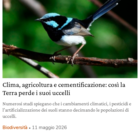
Clima, agricoltura e cementificazione: così la
Terra perde i suoi uccelli
Numerosi studi spiegano che i cambiamenti climatici, i pesticidi e
l’artificializzazione dei suoli stanno decimando le popolazioni di
uccelli.
Biodiversità
11 maggio 2026