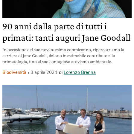
90 anni dalla parte di tutti i
primati: tanti auguri Jane Goodall
In occasione del suo novantesimo compleanno, ripercorriamo la
carriera di Jane Goodall, dal suo inestimabile contributo alla
primatologia, fino al suo contagioso attivismo ambientale.
Biodiversità
3 aprile 2024
di
Lorenzo Brenna