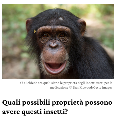
Ci si chiede ora quali siano le proprietà degli insetti usati per la
medicazione © Dan Kitwood/Getty Images
Quali possibili proprietà possono
avere questi insetti?