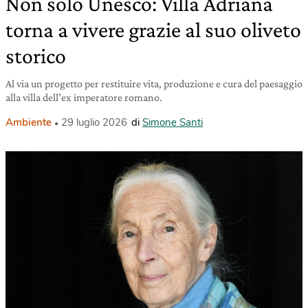
Non solo Unesco: Villa Adriana
torna a vivere grazie al suo oliveto
storico
Al via un progetto per restituire vita, produzione e cura del paesaggio
alla villa dell’ex imperatore romano.
Ambiente
29 luglio 2026
di
Simone Santi