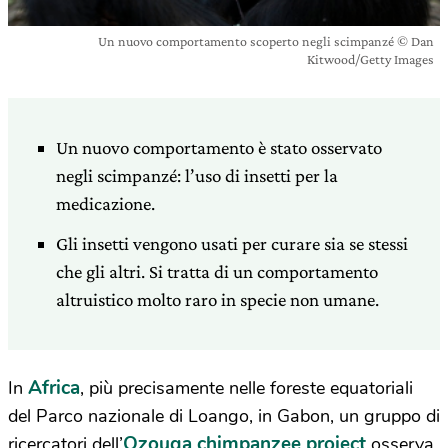
Un nuovo comportamento scoperto negli scimpanzé © Dan
Kitwood/Getty Images
Un nuovo comportamento è stato osservato
negli scimpanzé: l’uso di insetti per la
medicazione.
Gli insetti vengono usati per curare sia se stessi
che gli altri. Si tratta di un comportamento
altruistico molto raro in specie non umane.
Africa
In
, più precisamente nelle foreste equatoriali
del Parco nazionale di Loango, in Gabon, un gruppo di
Ozouga chimpanzee project
ricercatori dell’
osserva