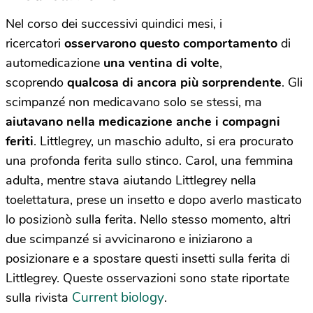
Nel corso dei successivi quindici mesi, i
ricercatori
osservarono questo comportamento
di
automedicazione
una ventina di volte
,
scoprendo
qualcosa di ancora più sorprendente
. Gli
scimpanzé non medicavano solo se stessi, ma
aiutavano nella medicazione anche i compagni
feriti
. Littlegrey, un maschio adulto, si era procurato
una profonda ferita sullo stinco. Carol, una femmina
adulta, mentre stava aiutando Littlegrey nella
toelettatura, prese un insetto e dopo averlo masticato
lo posizionò sulla ferita. Nello stesso momento, altri
due scimpanzé si avvicinarono e iniziarono a
posizionare e a spostare questi insetti sulla ferita di
Littlegrey. Queste osservazioni sono state riportate
Current biology
sulla rivista
.