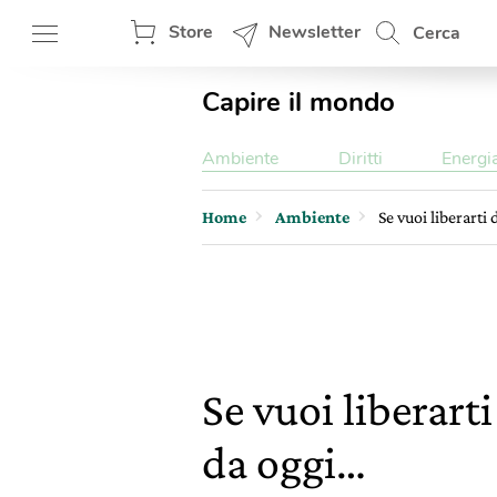
Store
Newsletter
Cerca
Capire il mondo
Ambiente
Diritti
Energi
Home
Ambiente
Se vuoi liberarti
Se vuoi liberart
da oggi…