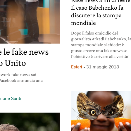
Il caso Babchenko fa
discutere la stampa
mondiale
Dopo il falso omicidio del
giornalista Arkadi Babchenko, l
stampa mondiale si chiede: è
 le fake news
giusto creare una fake news se
l’obiettivo è arrivare alla verità?
o Unito
Esteri
31 maggio 2018
etwork fake news sui
. Facebook annuncia una
mone Santi