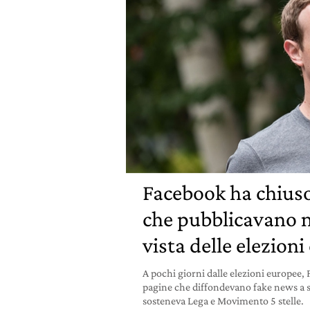
Facebook ha chiuso
che pubblicavano no
vista delle elezion
A pochi giorni dalle elezioni europee,
pagine che diffondevano fake news a s
sosteneva Lega e Movimento 5 stelle.