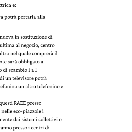
trica e:
 potrà portarla alla
nuova in sostituzione di
ultima al negozio, centro
tro nel quale comprerà il
nte sarà obbligato a
o di scambio 1 a 1
di un televisore potrà
lefonino un altro telefonino e
questi RAEE presso
 nelle eco-piazzole i
nte dai sistemi collettivi o
ranno presso i centri di