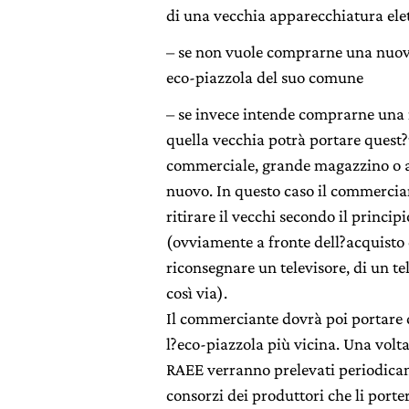
di una vecchia apparecchiatura elet
– se non vuole comprarne una nuova
eco-piazzola del suo comune
– se invece intende comprarne una 
quella vecchia potrà portare quest?
commerciale, grande magazzino o al
nuovo. In questo caso il commercia
ritirare il vecchi secondo il principi
(ovviamente a fronte dell?acquisto 
riconsegnare un televisore, di un te
così via).
Il commerciante dovrà poi portare 
l?eco-piazzola più vicina. Una volta
RAEE verranno prelevati periodicame
consorzi dei produttori che li porte