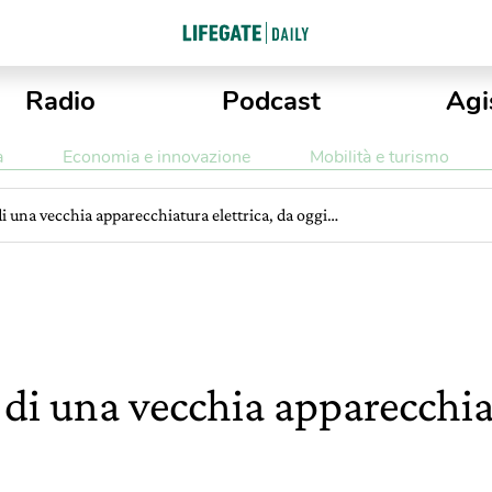
Radio
Podcast
Agi
a
Economia e innovazione
Mobilità e turismo
 di una vecchia apparecchiatura elettrica, da oggi…
i di una vecchia apparecchia