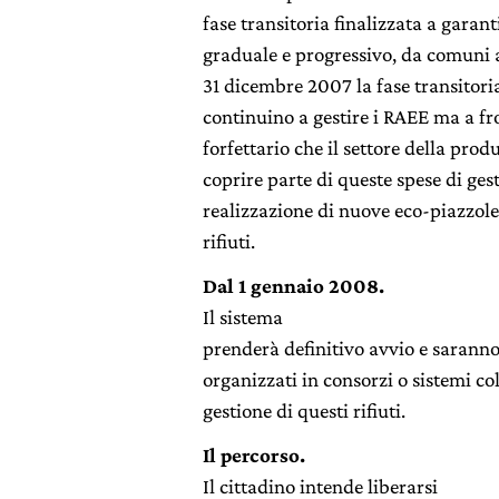
fase transitoria finalizzata a garant
graduale e progressivo, da comuni a
31 dicembre 2007 la fase transitor
continuino a gestire i RAEE ma a f
forfettario che il settore della pro
coprire parte di queste spese di ges
realizzazione di nuove eco-piazzole
rifiuti.
Dal 1 gennaio 2008.
Il sistema
prenderà definitivo avvio e saranno
organizzati in consorzi o sistemi col
gestione di questi rifiuti.
Il percorso.
Il cittadino intende liberarsi