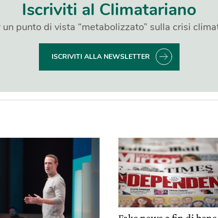
Iscriviti al Climatariano
 un punto di vista “metabolizzato” sulla crisi clima
ISCRIVITI ALLA NEWSLETTER
Fake news a fin di bene