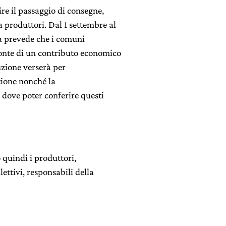
ire il passaggio di consegne,
 produttori. Dal 1 settembre al
ia prevede che i comuni
ronte di un contributo economico
duzione verserà per
tione nonché la
 dove poter conferire questi
 quindi i produttori,
lettivi, responsabili della