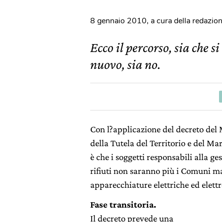
8 gennaio 2010
,
a cura della redazio
Ecco il percorso, sia che 
nuovo, sia no.
Con l?applicazione del decreto del
della Tutela del Territorio e del Ma
è che i soggetti responsabili alla ge
rifiuti non saranno più i Comuni ma
apparecchiature elettriche ed elett
Fase transitoria.
Il decreto prevede una