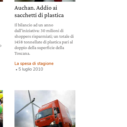
Auchan. Addio ai
sacchetti di plastica
Il bilancio ad un anno
dall’iniziativa: 30 milioni di
shoppers risparmiati; un totale di
1458 tonnellate di plastica pari al
o
doppio della superficie della
Toscana.
La spesa di stagione
5 luglio 2010
6