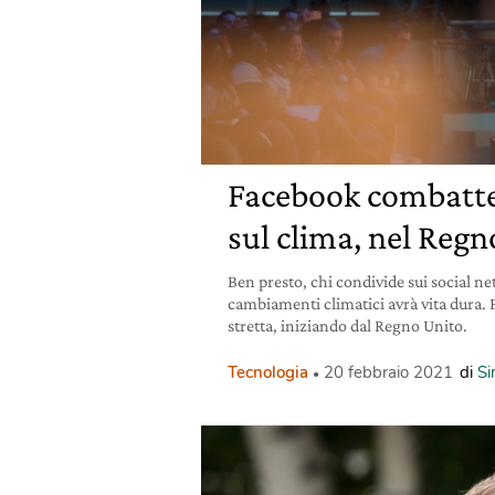
Facebook combatte
sul clima, nel Regn
Ben presto, chi condivide sui social n
cambiamenti climatici avrà vita dura
stretta, iniziando dal Regno Unito.
Tecnologia
20 febbraio 2021
di
Si