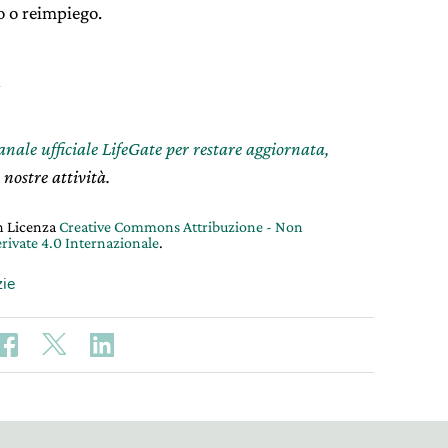
o o reimpiego.
l
canale ufficiale LifeGate per restare aggiornata,
 nostre attività.
on Licenza
Creative Commons Attribuzione - Non
rivate 4.0 Internazionale
.
zie