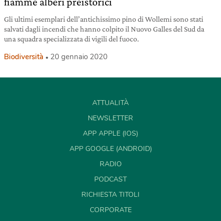
fiamme alberi preistorici
Gli ultimi esemplari dell’antichissimo pino di Wollemi sono stati
salvati dagli incendi che hanno colpito il Nuovo Galles del Sud da
una squadra specializzata di vigili del fuoco.
Biodiversità
20 gennaio 2020
ATTUALITÀ
NEWSLETTER
APP APPLE (IOS)
APP GOOGLE (ANDROID)
RADIO
PODCAST
RICHIESTA TITOLI
CORPORATE