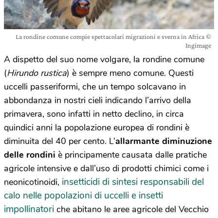
La rondine comune compie spettacolari migrazioni e sverna in Africa ©
Ingimage
A dispetto del suo nome volgare, la rondine comune
(
Hirundo rustica
) è sempre meno comune. Questi
uccelli passeriformi, che un tempo solcavano in
abbondanza in nostri cieli indicando l’arrivo della
primavera, sono infatti in netto declino, in circa
quindici anni la popolazione europea di rondini è
diminuita del 40 per cento. L’
allarmante diminuzione
delle rondini
è principamente causata dalle pratiche
agricole intensive e dall’uso di prodotti chimici come i
insetticidi di sintesi responsabili del
neonicotinoidi,
calo nelle popolazioni di uccelli e insetti
impollinatori
che abitano le aree agricole del Vecchio