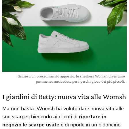
Grazie a un procedimento apposito, le sneakers Womsh diventano
pavimento anticaduta per i parchi gioco dei più piccoli.
I giardini di Betty: nuova vita alle Womsh
Ma non basta. Womsh ha voluto dare nuova vita alle
sue scarpe chiedendo ai clienti di
riportare in
negozio le scarpe usate
e di riporle in un bidoncino