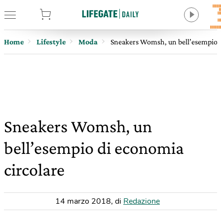
tore
Home
Lifestyle
Moda
Sneakers Womsh, un bell’esempio d
Sneakers Womsh, un
bell’esempio di economia
circolare
14 marzo 2018
,
di
Redazione