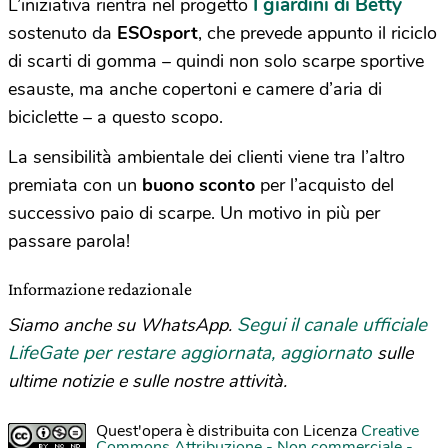
I giardini di Betty
L’iniziativa rientra nel progetto
sostenuto da
ESOsport
, che prevede appunto il riciclo
di scarti di gomma – quindi non solo scarpe sportive
esauste, ma anche copertoni e camere d’aria di
biciclette – a questo scopo.
La sensibilità ambientale dei clienti viene tra l’altro
premiata con un
buono sconto
per l’acquisto del
successivo paio di scarpe. Un motivo in più per
passare parola!
Informazione redazionale
Segui il canale ufficiale
Siamo anche su WhatsApp.
LifeGate per restare aggiornata, aggiornato
sulle
ultime notizie e sulle nostre attività.
Quest'opera è distribuita con Licenza
Creative
Commons Attribuzione - Non commerciale -