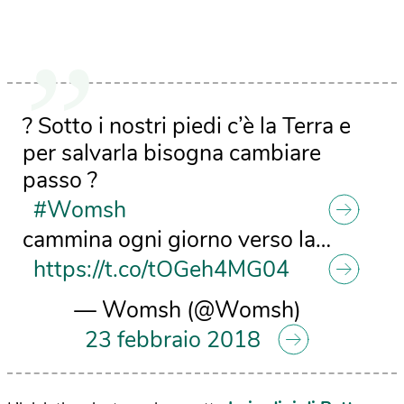
?️ Sotto i nostri piedi c’è la Terra e
per salvarla bisogna cambiare
passo ?
#Womsh
cammina ogni giorno verso la…
https://t.co/tOGeh4MG04
— Womsh (@Womsh)
23 febbraio 2018