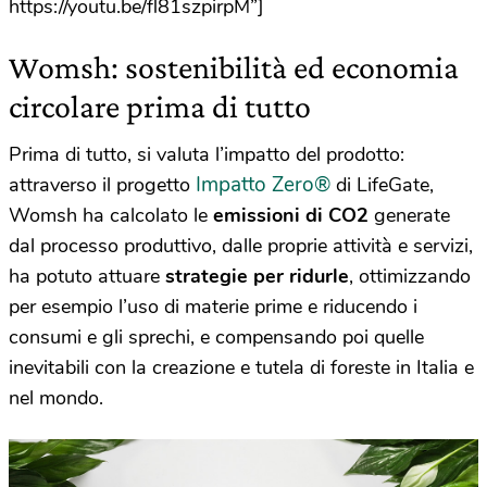
https://youtu.be/fl81szpirpM”]
Womsh: sostenibilità ed economia
circolare prima di tutto
Prima di tutto, si valuta l’impatto del prodotto:
Impatto Zero®
attraverso il progetto
di LifeGate,
Womsh ha calcolato le
emissioni di CO2
generate
dal processo produttivo, dalle proprie attività e servizi,
ha potuto attuare
strategie per ridurle
, ottimizzando
per esempio l’uso di materie prime e riducendo i
consumi e gli sprechi, e compensando poi quelle
inevitabili con la creazione e tutela di foreste in Italia e
nel mondo.