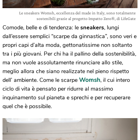
Le sneakers Womsh, eccellenza del made in Italy, sono totalmente
sostenibili grazie al progetto Impatto Zero®, di LifeGate
Comode, belle e di tendenza: le
sneakers
, lungi
dall’essere semplici “scarpe da ginnastica”, sono veri e
propri capi d’alta moda, gettonatissime non soltanto
tra i più giovani. Per chi ha il pallino della sostenibilità,
ma non vuole assolutamente rinunciare allo stile,
meglio allora che siano realizzate nel pieno rispetto
Womsh
dell’ ambiente. Come le scarpe
, il cui intero
ciclo di vita è pensato per ridurre al massimo
inquinamento sul pianeta e sprechi e per recuperare
quel che è possibile.