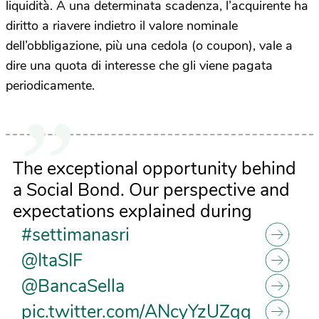
liquidità. A una determinata scadenza, l’acquirente ha
diritto a riavere indietro il valore nominale
dell’obbligazione, più una cedola (o coupon), vale a
dire una quota di interesse che gli viene pagata
periodicamente.
The exceptional opportunity behind
a Social Bond. Our perspective and
expectations explained during
#settimanasri
@ItaSIF
@BancaSella
pic.twitter.com/ANcyYzUZqq