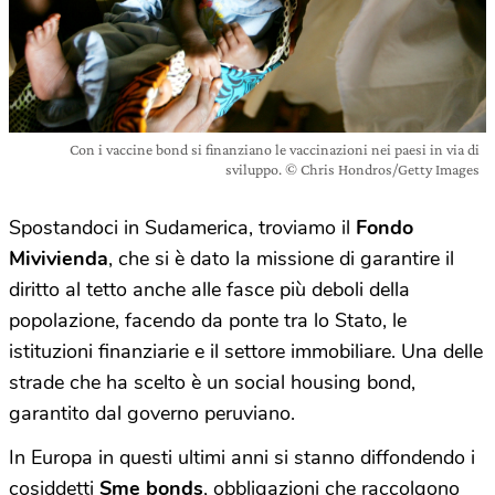
Con i vaccine bond si finanziano le vaccinazioni nei paesi in via di
sviluppo. © Chris Hondros/Getty Images
Spostandoci in Sudamerica, troviamo il
Fondo
Mivivienda
, che si è dato la missione di garantire il
diritto al tetto anche alle fasce più deboli della
popolazione, facendo da ponte tra lo Stato, le
istituzioni finanziarie e il settore immobiliare. Una delle
strade che ha scelto è un social housing bond,
garantito dal governo peruviano.
In Europa in questi ultimi anni si stanno diffondendo i
cosiddetti
Sme bonds
, obbligazioni che raccolgono