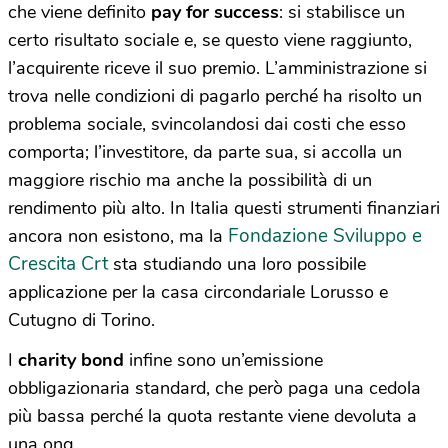
che viene definito
pay for success
: si stabilisce un
certo risultato sociale e, se questo viene raggiunto,
l’acquirente riceve il suo premio. L’amministrazione si
trova nelle condizioni di pagarlo perché ha risolto un
problema sociale, svincolandosi dai costi che esso
comporta; l’investitore, da parte sua, si accolla un
maggiore rischio ma anche la possibilità di un
rendimento più alto. In Italia questi strumenti finanziari
Fondazione Sviluppo e
ancora non esistono, ma la
Crescita Crt
sta studiando una loro possibile
applicazione per la casa circondariale Lorusso e
Cutugno di Torino.
I
charity bond
infine sono un’emissione
obbligazionaria standard, che però paga una cedola
più bassa perché la quota restante viene devoluta a
una ong.