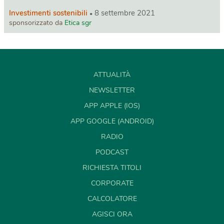
Investimenti sostenibili
8 settembre 2021
sponsorizzato da
Etica sgr
ATTUALITÀ
NEWSLETTER
APP APPLE (IOS)
APP GOOGLE (ANDROID)
RADIO
PODCAST
RICHIESTA TITOLI
CORPORATE
CALCOLATORE
AGISCI ORA