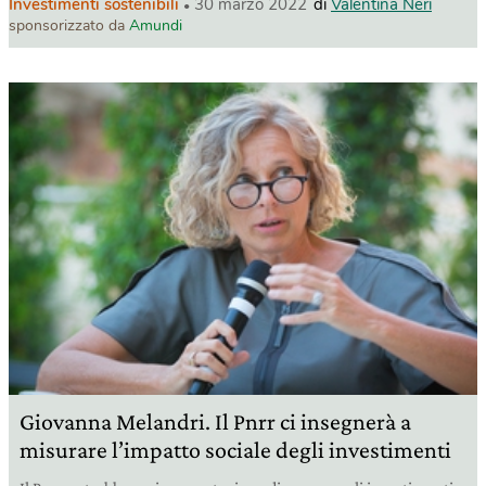
Investimenti sostenibili
30 marzo 2022
di
Valentina Neri
sponsorizzato da
Amundi
Giovanna Melandri. Il Pnrr ci insegnerà a
misurare l’impatto sociale degli investimenti