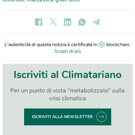
sostenibili
,
finanza etica
,
green bond
L'autenticità di questa notizia è certificata in
blockchain
.
Scopri di più
Iscriviti al Climatariano
Per un punto di vista “metabolizzato” sulla
crisi climatica
ISCRIVITI ALLA NEWSLETTER