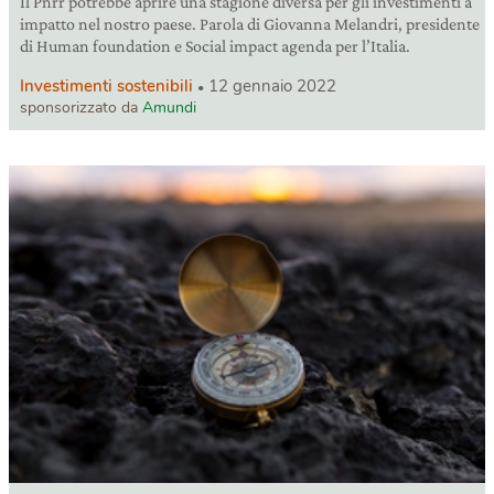
Il Pnrr potrebbe aprire una stagione diversa per gli investimenti a
impatto nel nostro paese. Parola di Giovanna Melandri, presidente
di Human foundation e Social impact agenda per l’Italia.
Investimenti sostenibili
12 gennaio 2022
sponsorizzato da
Amundi