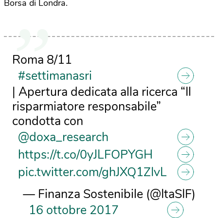
Borsa di Londra.
Roma 8/11
#settimanasri
| Apertura dedicata alla ricerca “Il
risparmiatore responsabile”
condotta con
@doxa_research
https://t.co/0yJLFOPYGH
pic.twitter.com/ghJXQ1ZIvL
— Finanza Sostenibile (@ItaSIF)
16 ottobre 2017