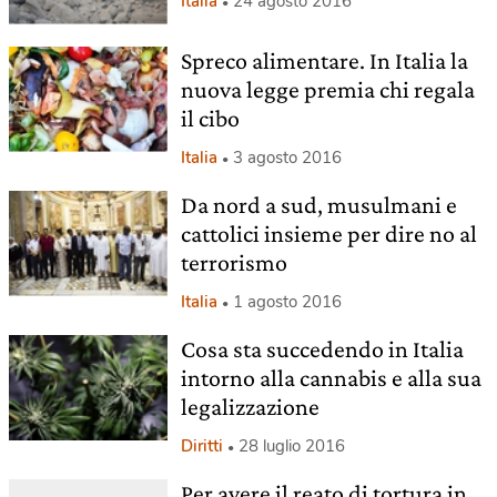
Italia
24 agosto 2016
Spreco alimentare. In Italia la
nuova legge premia chi regala
il cibo
Italia
3 agosto 2016
Da nord a sud, musulmani e
cattolici insieme per dire no al
terrorismo
Italia
1 agosto 2016
Cosa sta succedendo in Italia
intorno alla cannabis e alla sua
legalizzazione
Diritti
28 luglio 2016
Per avere il reato di tortura in