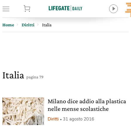
tore
Home
Diritti
Italia
Italia
pagina 79
Milano dice addio alla plastica
nelle mense scolastiche
Diritti
31 agosto 2016