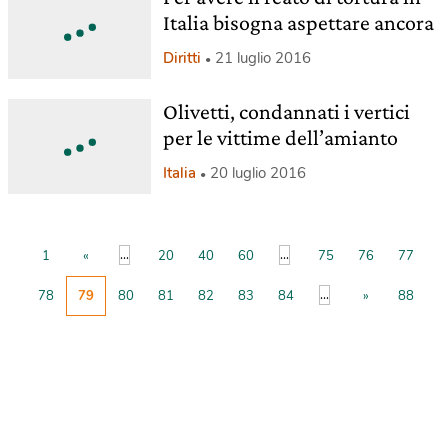
Italia bisogna aspettare ancora
Diritti
21 luglio 2016
Olivetti, condannati i vertici
per le vittime dell’amianto
Italia
20 luglio 2016
...
...
1
«
20
40
60
75
76
77
...
78
79
80
81
82
83
84
»
88