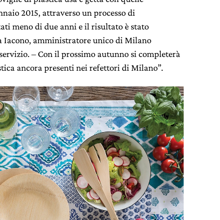
nnaio 2015, attraverso un processo di
ati meno di due anni e il risultato è stato
a Iacono, amministratore unico di Milano
l servizio. – Con il prossimo autunno si completerà
stica ancora presenti nei refettori di Milano”.