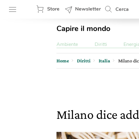
Store
Newsletter
Cerca
Capire il mondo
Ambiente
Diritti
Energi
Home
Diritti
Italia
Milano dic
Milano dice addi