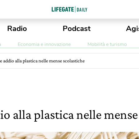
Radio
Podcast
Agi
a
Economia e innovazione
Mobilità e turismo
e addio alla plastica nelle mense scolastiche
o alla plastica nelle mense