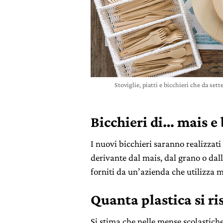
Stoviglie, piatti e bicchieri che da s
Bicchieri di… mais e
I nuovi bicchieri saranno realizzati
derivante dal mais, dal grano o dall
forniti da un’azienda che utilizza m
Quanta plastica si r
Si stima che nelle mense scolastich