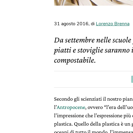
31 agosto 2016
,
di
Lorenzo Brenna
Da settembre nelle scuole
piatti e stoviglie saranno
compostabile.
Secondo gli scienziati il nostro pia
l’
Antropocene
, ovvero “l’era dell’
l’impressione che l’espressione più 
plastica. Quello della plastica è u
oceani di tutto il mondo, l’immensa