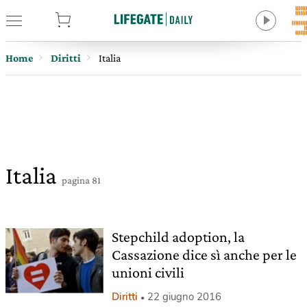
tore
Home
Diritti
Italia
Italia
pagina 81
Stepchild adoption, la
Cassazione dice sì anche per le
unioni civili
Diritti
22 giugno 2016