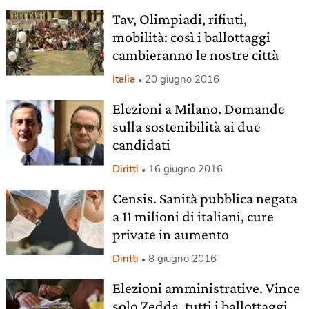
Tav, Olimpiadi, rifiuti,
mobilità: così i ballottaggi
cambieranno le nostre città
Italia
20 giugno 2016
Elezioni a Milano. Domande
sulla sostenibilità ai due
candidati
Diritti
16 giugno 2016
Censis. Sanità pubblica negata
a 11 milioni di italiani, cure
private in aumento
Diritti
8 giugno 2016
Elezioni amministrative. Vince
solo Zedda, tutti i ballottaggi