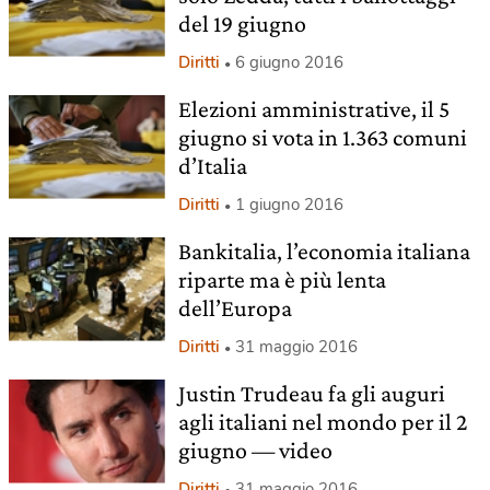
del 19 giugno
Diritti
6 giugno 2016
Elezioni amministrative, il 5
giugno si vota in 1.363 comuni
d’Italia
Diritti
1 giugno 2016
Bankitalia, l’economia italiana
riparte ma è più lenta
dell’Europa
Diritti
31 maggio 2016
Justin Trudeau fa gli auguri
agli italiani nel mondo per il 2
giugno — video
Diritti
31 maggio 2016