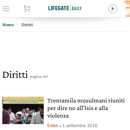
tore
Home
Diritti
Diritti
pagina 411
Trentamila musulmani riuniti
per dire no all’Isis e alla
violenza
Esteri
1 settembre 2016