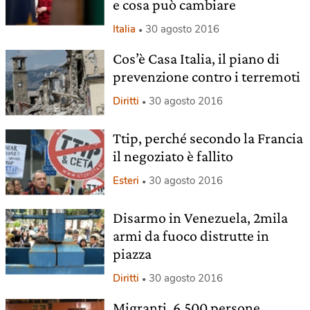
e cosa può cambiare
Italia
30 agosto 2016
Cos’è Casa Italia, il piano di
prevenzione contro i terremoti
Diritti
30 agosto 2016
Ttip, perché secondo la Francia
il negoziato è fallito
Esteri
30 agosto 2016
Disarmo in Venezuela, 2mila
armi da fuoco distrutte in
piazza
Diritti
30 agosto 2016
Migranti, 6.500 persone