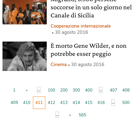
soccorse in un solo giorno nel
Canale di Sicilia
Cooperazione internazionale
30 agosto 2016
È morto Gene Wilder, e non
potrebbe esser peggio
Cinema
30 agosto 2016
...
...
1
«
100
200
300
400
407
408
...
409
410
411
412
413
414
415
416
500
...
»
565