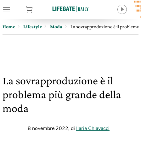
tore
Home
Lifestyle
Moda
La sovrapproduzione è il problema 
La sovrapproduzione è il
problema più grande della
moda
8 novembre 2022
,
di
Ilaria Chiavacci