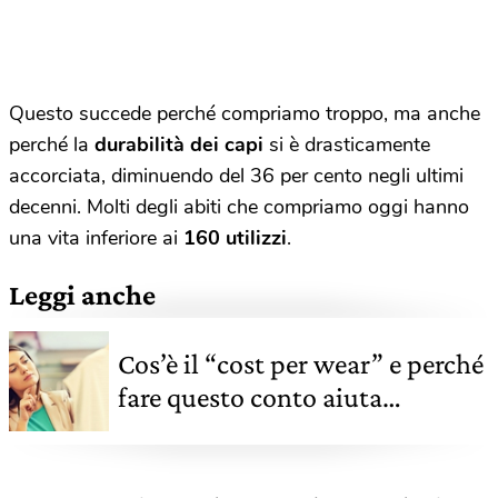
Questo succede perché compriamo troppo, ma anche
perché la
durabilità dei capi
si è drasticamente
accorciata, diminuendo del 36 per cento negli ultimi
decenni. Molti degli abiti che compriamo oggi hanno
una vita inferiore ai
160 utilizzi
.
Leggi anche
Cos’è il “cost per wear” e perché
fare questo conto aiuta
l’ambiente