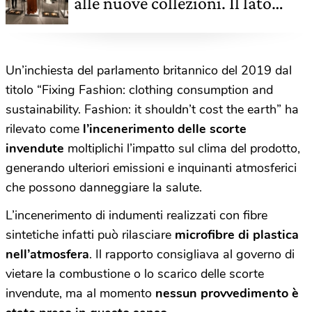
alle nuove collezioni. Il lato
oscuro della fast fashion
Un’inchiesta del parlamento britannico del 2019 dal
titolo “Fixing Fashion: clothing consumption and
sustainability. Fashion: it shouldn’t cost the earth” ha
rilevato come
l’incenerimento delle scorte
invendute
moltiplichi l’impatto sul clima del prodotto,
generando ulteriori emissioni e inquinanti atmosferici
che possono danneggiare la salute.
L’incenerimento di indumenti realizzati con fibre
sintetiche infatti può rilasciare
microfibre di plastica
nell’atmosfera
. Il rapporto consigliava al governo di
vietare la combustione o lo scarico delle scorte
invendute, ma al momento
nessun provvedimento è