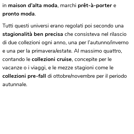
in
maison d’alta moda
, marchi
prêt-à-porter
e
pronto moda
.
Tutti questi universi erano regolati poi secondo una
stagionalità ben precisa
che consisteva nel rilascio
di due collezioni ogni anno, una per l’autunno/inverno
e una per la primavera/estate. Al massimo quattro,
contando le
collezioni cruise
, concepite per le
vacanze o i viaggi, e le mezze stagioni come le
collezioni pre-fall
di ottobre/novembre per il periodo
autunnale.