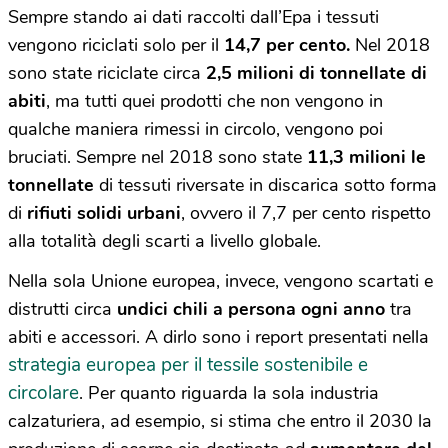
Sempre stando ai dati raccolti dall’Epa i tessuti
vengono riciclati solo per il
14,7 per cento.
Nel 2018
sono state riciclate circa
2,5 milioni di tonnellate di
abiti
, ma tutti quei prodotti che non vengono in
qualche maniera rimessi in circolo, vengono poi
bruciati. Sempre nel 2018 sono state
11,3 milioni le
tonnellate
di tessuti riversate in discarica sotto forma
di
rifiuti solidi urbani
, ovvero il 7,7 per cento rispetto
alla totalità degli scarti a livello globale.
Nella sola Unione europea, invece, vengono scartati e
distrutti circa
undici chili a persona ogni anno
tra
abiti e accessori. A dirlo sono i report presentati nella
strategia europea per il tessile sostenibile e
circolare
. Per quanto riguarda la sola industria
calzaturiera, ad esempio, si stima che entro il 2030 la