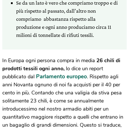
Se da un lato è vero che compriamo troppo e di
più rispetto al passato, dall’altro non
compriamo abbastanza rispetto alla
produzione e ogni anno produciamo circa 11
milioni di tonnellate di rifiuti tessili.
In Europa ogni persona compra in media
26 chili di
prodotti tessili ogni anno,
lo dice un report
Parlamento europeo
pubblicato dal
. Rispetto agli
anni Novanta ognuno di noi fa acquisti per il 40 per
cento in più. Contando che una valigia da stiva pesa
solitamente 23 chili, è come se annualmente
introducessimo nel nostro armadio abiti per un
quantitativo maggiore rispetto a quelli che entrano in
un bagaglio di grandi dimensioni. Questo si traduce,