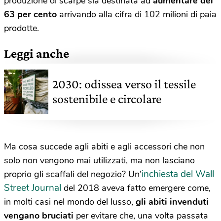
produzione di scarpe sia destinata ad
aumentare del
63 per cento
arrivando alla cifra di 102 milioni di paia
prodotte.
Leggi anche
2030: odissea verso il tessile
sostenibile e circolare
Ma cosa succede agli abiti e agli accessori che non
solo non vengono mai utilizzati, ma non lasciano
inchiesta del Wall
proprio gli scaffali del negozio? Un’
Street Journal
del 2018 aveva fatto emergere come,
in molti casi nel mondo del lusso,
gli abiti invenduti
vengano bruciati
per evitare che, una volta passata