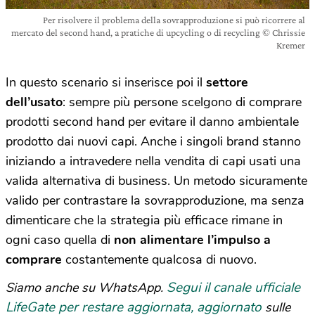
Per risolvere il problema della sovrapproduzione si può ricorrere al
mercato del second hand, a pratiche di upcycling o di recycling © Chrissie
Kremer
In questo scenario si inserisce poi il
settore
dell’usato
: sempre più persone scelgono di comprare
prodotti second hand per evitare il danno ambientale
prodotto dai nuovi capi. Anche i singoli brand stanno
iniziando a intravedere nella vendita di capi usati una
valida alternativa di business. Un metodo sicuramente
valido per contrastare la sovrapproduzione, ma senza
dimenticare che la strategia più efficace rimane in
ogni caso quella di
non alimentare l’impulso a
comprare
costantemente qualcosa di nuovo.
Segui il canale ufficiale
Siamo anche su WhatsApp.
LifeGate per restare aggiornata, aggiornato
sulle