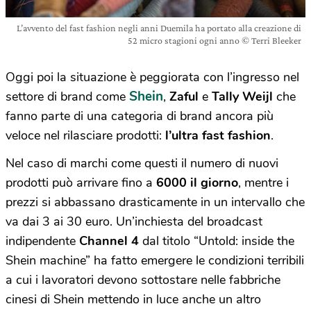
L’avvento del fast fashion negli anni Duemila ha portato alla creazione di
52 micro stagioni ogni anno © Terri Bleeker
Oggi poi la situazione è peggiorata con l’ingresso nel
Shein
settore di brand come
,
Zaful
e
Tally Weijl
che
fanno parte di una categoria di brand ancora più
veloce nel rilasciare prodotti:
l’ultra fast fashion
.
Nel caso di marchi come questi il numero di nuovi
prodotti può arrivare fino a
6000 il giorno
, mentre i
prezzi si abbassano drasticamente in un intervallo che
va dai 3 ai 30 euro. Un’inchiesta del broadcast
indipendente
Channel 4
dal titolo “Untold: inside the
Shein machine” ha fatto emergere le condizioni terribili
a cui i lavoratori devono sottostare nelle fabbriche
cinesi di Shein mettendo in luce anche un altro