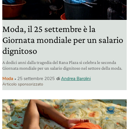
Moda, il 25 settembre è la
Giornata mondiale per un salario
dignitoso
A dodici anni dalla tragedia del Rana Plaza si celebra le seconda
Giornata mondiale per un salario dignitoso nel settore della moda.
Moda
25 settembre 2025
di
Andrea Barolini
Articolo sponsorizzato