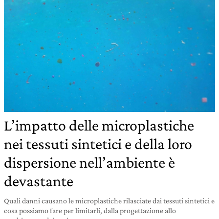
L’impatto delle microplastiche
nei tessuti sintetici e della loro
dispersione nell’ambiente è
devastante
Quali danni causano le microplastiche rilasciate dai tessuti sintetici e
cosa possiamo fare per limitarli, dalla progettazione allo