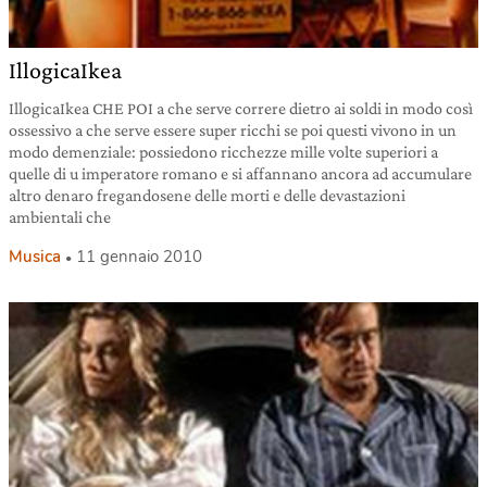
IllogicaIkea
IllogicaIkea CHE POI a che serve correre dietro ai soldi in modo così
ossessivo a che serve essere super ricchi se poi questi vivono in un
modo demenziale: possiedono ricchezze mille volte superiori a
quelle di u imperatore romano e si affannano ancora ad accumulare
altro denaro fregandosene delle morti e delle devastazioni
ambientali che
Musica
11 gennaio 2010