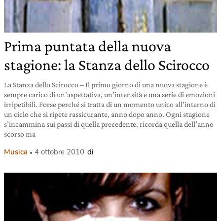
Prima puntata della nuova
stagione: la Stanza dello Scirocco
La Stanza dello Scirocco – Il primo giorno di una nuova stagione è
sempre carico di un’aspettativa, un’intensità e una serie di emozioni
irripetibili. Forse perché si tratta di un momento unico all’interno di
un ciclo che si ripete rassicurante, anno dopo anno. Ogni stagione
s’incammina sui passi di quella precedente, ricorda quella dell’anno
scorso ma
Musica
4 ottobre 2010
di