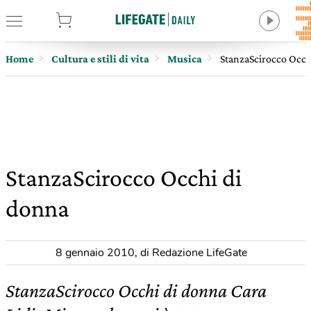
tore
Home
Cultura e stili di vita
Musica
StanzaScirocco Occh
StanzaScirocco Occhi di
donna
8 gennaio 2010
,
di Redazione LifeGate
StanzaScirocco Occhi di donna Cara