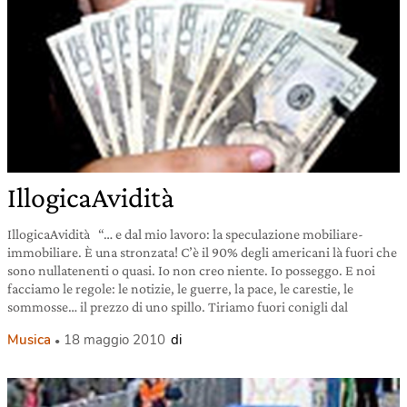
IllogicaAvidità
IllogicaAvidità “… e dal mio lavoro: la speculazione mobiliare-
immobiliare. È una stronzata! C’è il 90% degli americani là fuori che
sono nullatenenti o quasi. Io non creo niente. Io posseggo. E noi
facciamo le regole: le notizie, le guerre, la pace, le carestie, le
sommosse… il prezzo di uno spillo. Tiriamo fuori conigli dal
Musica
18 maggio 2010
di