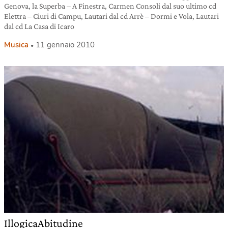
Genova, la Superba – A Finestra, Carmen Consoli dal suo ultimo cd
Elettra – Ciuri di Campu, Lautari dal cd Arrè – Dormi e Vola, Lautari
dal cd La Casa di Icaro
Musica
11 gennaio 2010
IllogicaAbitudine