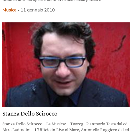
Musica
11 gennaio 2010
Stanza Dello Scirocco
Stanza Dello Scirocco …La Musica: – Tuareg, Gianmaria Testa dal cd
Altre Latitudini – L’Ufficio in Riva al Mare, Antonella Ruggiero dal cd