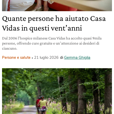
Quante persone ha aiutato Casa
Vidas in questi vent’anni
Dal 2006 l’hospice milanese Casa Vidas ha accolto quasi 9mila
persone, offrendo cure gratuite e un’attenzione ai desideri di
ciascuno.
Persone e salute
21 luglio 2026
di
Gemma Ghiglia