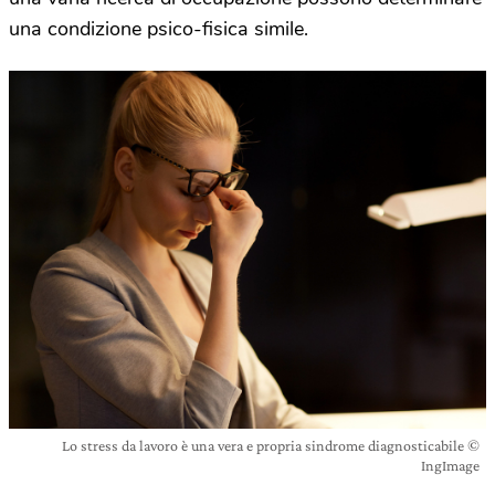
una condizione psico-fisica simile.
Lo stress da lavoro è una vera e propria sindrome diagnosticabile ©
IngImage