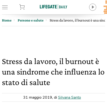
tore
Home
Persone e salute
Stress da lavoro, il burnout è una sind
Stress da lavoro, il burnout è
una sindrome che influenza lo
stato di salute
31 maggio 2019
,
di
Silvana Santo