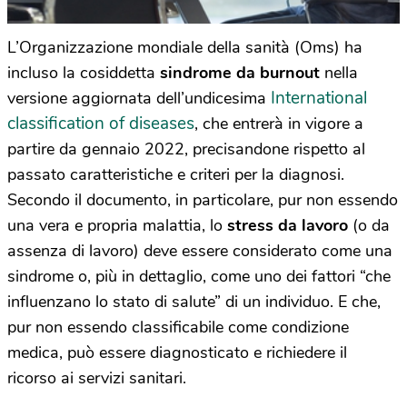
L’Organizzazione mondiale della sanità (Oms) ha
incluso la cosiddetta
sindrome da burnout
nella
International
versione aggiornata dell’undicesima
classification of diseases
, che entrerà in vigore a
partire da gennaio 2022, precisandone rispetto al
passato caratteristiche e criteri per la diagnosi.
Secondo il documento, in particolare, pur non essendo
una vera e propria malattia, lo
stress da lavoro
(o da
assenza di lavoro) deve essere considerato come una
sindrome o, più in dettaglio, come uno dei fattori “che
influenzano lo stato di salute” di un individuo. E che,
pur non essendo classificabile come condizione
medica, può essere diagnosticato e richiedere il
ricorso ai servizi sanitari.