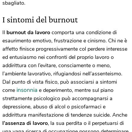
sbagliato.
I sintomi del burnout
Il
burnout da lavoro
comporta una condizione di
esaurimento emotivo, frustrazione e cinismo. Chi ne è
affetto finisce progressivamente col perdere interesse
ed entusiasmo nei confronti del proprio lavoro o
addirittura con l’evitare, consciamente o meno,
l’ambiente lavorativo, rifugiandosi nell’assenteismo.
Dal punto di vista fisico, può associarsi a sintomi
insonnia
come
e deperimento, mentre sul piano
strettamente psicologico può accompagnarsi a
depressione, abuso di alcol o psicofarmaci e
addirittura manifestazione di tendenze suicide. Anche
l’assenza di lavoro
, la sua perdita o il perpetuarsi di
una vana ricerca di occupazione possono determinare