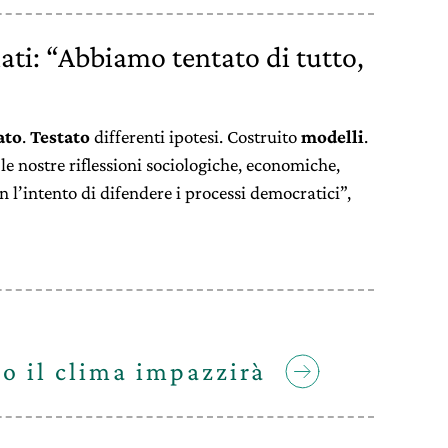
iati: “Abbiamo tentato di tutto,
ato
.
Testato
differenti ipotesi. Costruito
modelli
.
le nostre riflessioni sociologiche, economiche,
on l’intento di difendere i processi democratici”,
 o il clima impazzirà