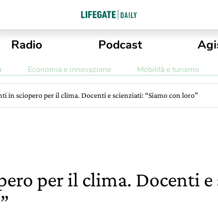
Radio
Podcast
Agi
a
Economia e innovazione
Mobilità e turismo
ti in sciopero per il clima. Docenti e scienziati: “Siamo con loro”
pero per il clima. Docenti e 
o”