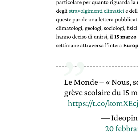
particolare per quanto riguarda l
degli
stravolgimenti climatici
e dell
queste parole una lettera pubblicat
climatologi, geologi, sociologi, fisi
hanno deciso di unirsi, i
l 15 marzo
settimane attraversa l’intera
Europ
Le Monde – « Nous, sci
grève scolaire du 15 m
https://t.co/komXEc
— Ideopin
20 febbra