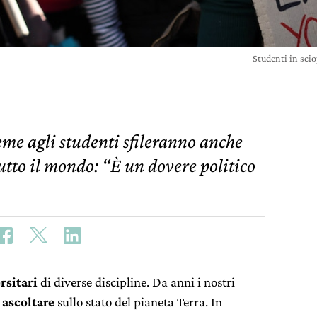
Studenti in sci
eme agli studenti sfileranno anche
tutto il mondo: “È un dovere politico
rsitari
di diverse discipline. Da anni i nostri
a ascoltare
sullo stato del pianeta Terra. In