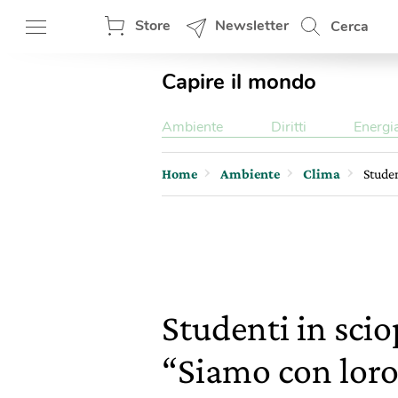
Store
Newsletter
Cerca
Capire il mondo
Ambiente
Diritti
Energi
Home
Ambiente
Clima
Studen
Studenti in scio
“Siamo con lor