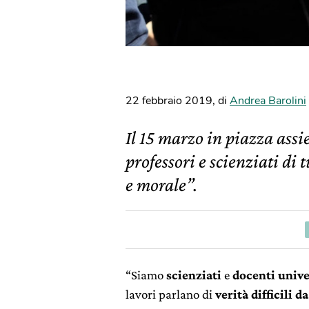
22 febbraio 2019
,
di
Andrea Barolini
Il 15 marzo in piazza assi
professori e scienziati di 
e morale”.
“Siamo
scienziati
e
docenti unive
lavori parlano di
verità difficili d