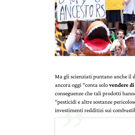
Ma gli scienziati puntano anche il 
ancora oggi “conta solo
vendere di
conseguenze che tali prodotti hanno
“pesticidi e altre sostanze pericolo
investimenti redditizi sui combustibi