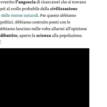
avvertito
l’angoscia
di ricercatori che si trovano
egati al crollo probabile della
civilizzazione
 delle risorse naturali
. Per questo abbiamo
 politici. Abbiamo costruito ponti con le
 Abbiamo lanciato mille volte allarmi all’opinione
l
dibattito
, aperto la
scienza
alla popolazione.
.