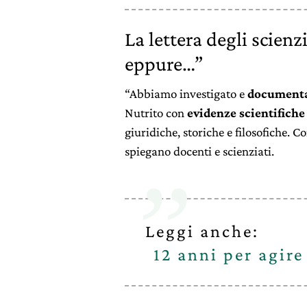
La lettera degli scienz
eppure…”
“Abbiamo investigato e
document
Nutrito con
evidenze scientifiche
giuridiche, storiche e filosofiche. C
spiegano docenti e scienziati.
Leggi anche:
12 anni per agire