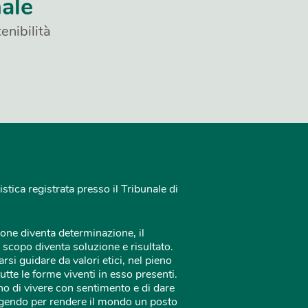
nale
enibilità
istica registrata presso il Tribunale di
one diventa determinazione, il
 scopo diventa soluzione e risultato.
rsi guidare da valori etici, nel pieno
tutte le forme viventi in esso presenti.
o di vivere con sentimento e di dare
 agendo per rendere il mondo un posto