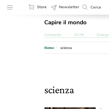
Store
Newsletter
Cerca
Capire il mondo
Ambiente
Diritti
Energi
Home
scienza
scienza