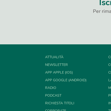
Isc
Per rima
ATTUALITÀ
C
NEWSLETTER
C
APP APPLE (IOS)
C
APP GOOGLE (ANDROID)
L
RADIO
M
PODCAST
P
RICHIESTA TITOLI
I
CORPORATE
T