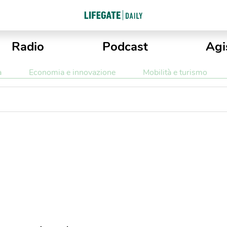
Radio
Podcast
Agi
a
Economia e innovazione
Mobilità e turismo