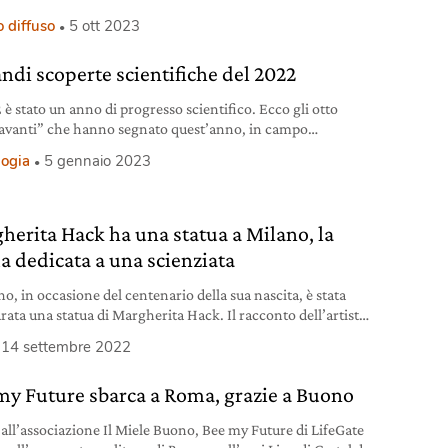
l week.
 diffuso
5 ott 2023
andi scoperte scientifiche del 2022
 è stato un anno di progresso scientifico. Ecco gli otto
 avanti” che hanno segnato quest’anno, in campo
ifico, tecnologico e medico.
logia
5 gennaio 2023
herita Hack ha una statua a Milano, la
a dedicata a una scienziata
o, in occasione del centenario della sua nascita, è stata
rata una statua di Margherita Hack. Il racconto dell’artista
14 settembre 2022
my Future sbarca a Roma, grazie a Buono
 all’associazione Il Miele Buono, Bee my Future di LifeGate