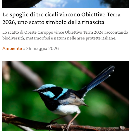
Le spoglie di tre cicali vincono Obiettivo Terra
2026, uno scatto simbolo della rinascita
Lo scatto di Oreste Caroppo vince Obiettivo Terra 2026 raccontando
biodiversità, metamorfosi e natura nelle aree protette italiane.
Ambiente
25 maggio 2026