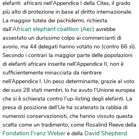
elefanti africani nell’Appendice I della Cites, il grado
più alto di protezione in base al diritto internazionale.
La maggior tutela dei pachidermi, richiesta
African elephant coalition (Aec)
dall’
avrebbe
assestato un durissimo colpo ai commercianti di
avorio, ma 44 delegati hanno votato no (contro 66 sì).
Secondo i contrari la maggior parte delle popolazioni
di elefanti africani inserite nell’Appendice II, non è
sufficientemente minacciata da rientrare
nell’Appendice I. Un peso determinante, grazie al voto
dei suoi 28 stati membri, lo ha avuto l’Unione europea
che si è schierata contro l’up-listing degli elefanti. La
presa di posizione dell’Ue ha scatenato la rabbia di
numerosi conservazionisti, che hanno vissuto questa
scelta come un tradimento, come Rosalind Reeve della
Fondation Franz Weber
David Shepherd
e della