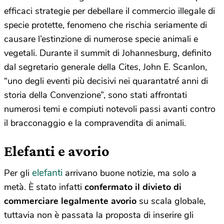
efficaci strategie per debellare il commercio illegale di
specie protette, fenomeno che rischia seriamente di
causare l’estinzione di numerose specie animali e
vegetali. Durante il summit di Johannesburg, definito
dal segretario generale della Cites, John E. Scanlon,
“uno degli eventi più decisivi nei quarantatré anni di
storia della Convenzione”, sono stati affrontati
numerosi temi e compiuti notevoli passi avanti contro
il bracconaggio e la compravendita di animali.
Elefanti e avorio
elefanti
Per gli
arrivano buone notizie, ma solo a
metà. È stato infatti
confermato il divieto di
commerciare legalmente avorio
su scala globale,
tuttavia non è passata la proposta di inserire gli