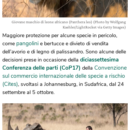
Giovane maschio di leone africano (Panthera leo) (Photo by Wolfgang
Kaehler/LightRocket via Getty Images)
Maggiore protezione per alcune specie in pericolo,
pangolini
come
e bertucce e divieto di vendita
dell’avorio e di legno di palissandro. Sono alcune delle
diciassettesima
decisioni prese in occasione della
Conferenza delle parti (CoP17)
Convenzione
della
sul commercio internazionale delle specie a rischio
(Cites)
, svoltasi a Johannesburg, in Sudafrica, dal 24
settembre al 5 ottobre.