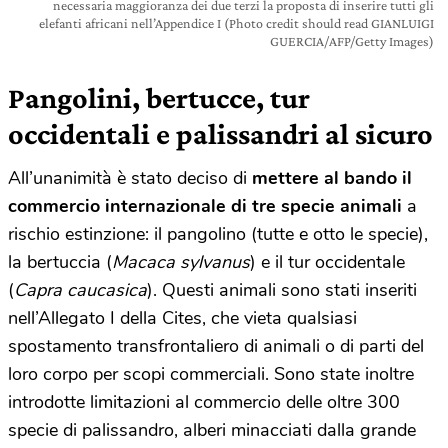
necessaria maggioranza dei due terzi la proposta di inserire tutti gli
elefanti africani nell’Appendice I (Photo credit should read GIANLUIGI
GUERCIA/AFP/Getty Images)
Pangolini, bertucce, tur
occidentali e palissandri al sicuro
All’unanimità è stato deciso di
mettere al bando il
commercio internazionale di tre specie animali
a
rischio estinzione: il pangolino (tutte e otto le specie),
la bertuccia (
Macaca sylvanus
) e il tur occidentale
(
Capra caucasica
). Questi animali sono stati inseriti
nell’Allegato I della Cites, che vieta qualsiasi
spostamento transfrontaliero di animali o di parti del
loro corpo per scopi commerciali. Sono state inoltre
introdotte limitazioni al commercio delle oltre 300
specie di palissandro, alberi minacciati dalla grande