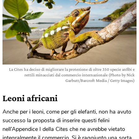
La Cites ha deciso di migliorare la protezione di oltre 350 specie anfibi e
rettili minacciati dal commercio internazionale (Photo by Nick
Garbutt/Barcroft Media / Getty Images)
Leoni africani
Anche per i leoni, come per gli elefanti, non ha avuto
successo la proposta di inserire questi felini
nell’Appendice I della Cites che ne avrebbe vietato
integralmente il commercio. Si è raggiunto una sorta