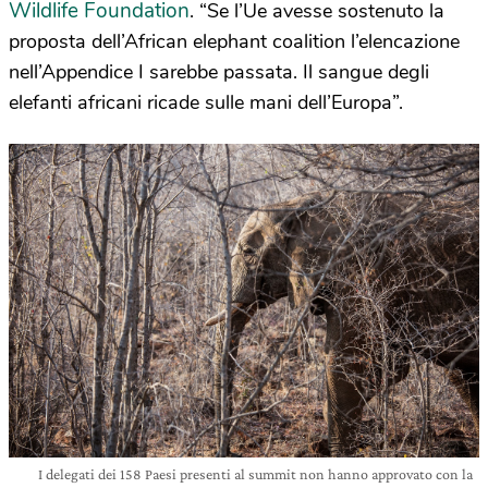
Wildlife Foundation
. “Se l’Ue avesse sostenuto la
proposta dell’African elephant coalition l’elencazione
nell’Appendice I sarebbe passata. Il sangue degli
elefanti africani ricade sulle mani dell’Europa”.
I delegati dei 158 Paesi presenti al summit non hanno approvato con la