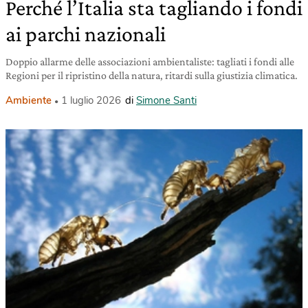
Perché l’Italia sta tagliando i fondi
ai parchi nazionali
Doppio allarme delle associazioni ambientaliste: tagliati i fondi alle
Regioni per il ripristino della natura, ritardi sulla giustizia climatica.
Ambiente
1 luglio 2026
di
Simone Santi