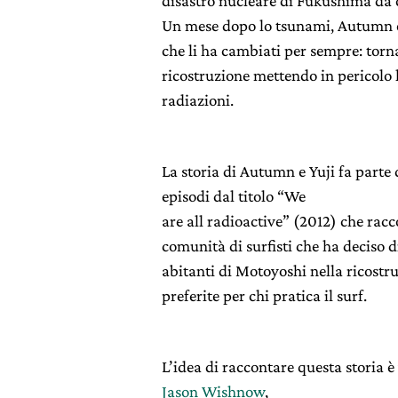
disastro nucleare di Fukushima da c
Un mese dopo lo tsunami, Autumn e
che li ha cambiati per sempre: torn
ricostruzione mettendo in pericolo l
radiazioni.
La storia di Autumn e Yuji fa parte
episodi dal titolo “We
are all radioactive” (2012) che racc
comunità di surfisti che ha deciso 
abitanti di Motoyoshi nella ricostru
preferite per chi pratica il surf.
L’idea di raccontare questa storia 
Jason Wishnow
,