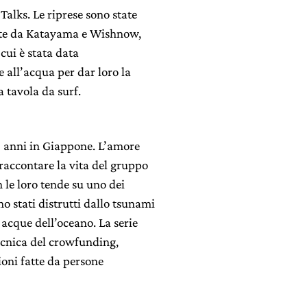
 Talks. Le riprese sono state
nte da Katayama e Wishnow,
cui è stata data
 all’acqua per dar loro la
a tavola da surf.
8 anni in Giappone. L’amore
 raccontare la vita del gruppo
n le loro tende su uno dei
o stati distrutti dallo tsunami
 acque dell’oceano. La serie
ecnica del crowfunding,
ioni fatte da persone