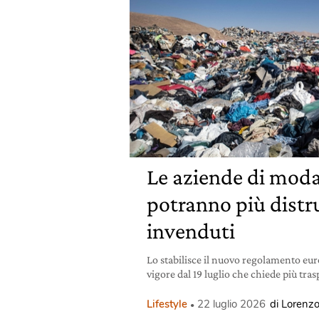
Le aziende di mod
potranno più distru
invenduti
Lo stabilisce il nuovo regolamento eur
vigore dal 19 luglio che chiede più tra
Lifestyle
22 luglio 2026
di Lorenzo