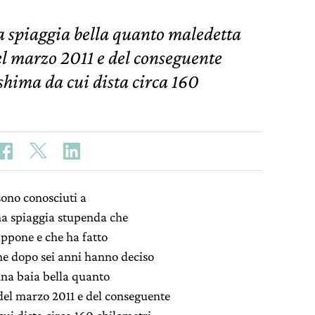
a spiaggia bella quanto maledetta
el marzo 2011 e del conseguente
shima da cui dista circa 160
sono conosciuti a
na spiaggia stupenda che
iappone e che ha fatto
che dopo sei anni hanno deciso
una baia bella quanto
del marzo 2011 e del conseguente