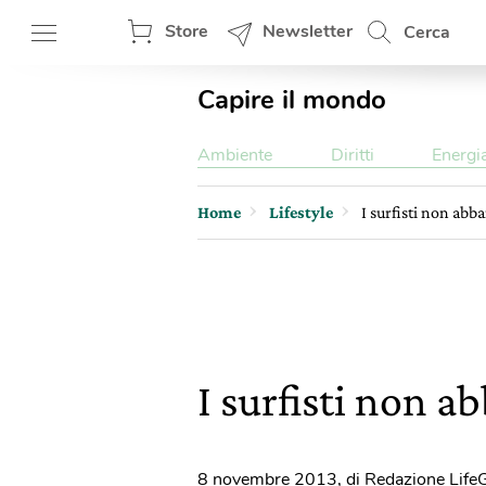
Store
Newsletter
Cerca
Capire il mondo
Ambiente
Diritti
Energi
Home
Lifestyle
I surfisti non abb
I surfisti non a
8 novembre 2013
,
di Redazione Life