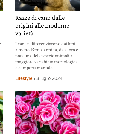
Razze di cani: dalle
origini alle moderne
varietà
e
I cani si differenziarono dai lupi
almeno 15mila anni fa, da allora è
e
nata una delle specie animali a
maggiore variabilità morfologica
e comportamentale.
Lifestyle
3 luglio 2024