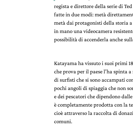
regista e direttore della serie di Ted
fatte in due modi: metà direttame
metà dai protagonisti della storia a 
in mano una videocamera resistente
possibilità di accenderla anche sull
Katayama ha vissuto i suoi primi 1
che prova per il paese l’ha spinta a
di surfisti che si sono accampati co
pochi angoli di spiaggia che non son
e dei pescatori che dipendono dalle
è completamente prodotta con la t
cioè attraverso la raccolta di donaz
comuni.