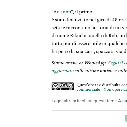
“
Autumn
“, il primo,
è stato finanziato nel giro di 48 or
sette e raccontano la storia di un v
di nome Kikuchi; quella di Rob, un 
tutto pur di essere utile in qualche
ha perso la sua casa, spazzata via d
Siamo anche su WhatsApp.
Segui il 
aggiornato
sulle ultime notizie e sulle
Quest'opera è distribuita c
commerciale - Non opere de
Leggi altri articoli su questi temi:
Asia