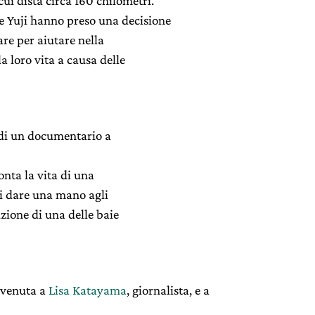
ui dista circa 160 chilometri.
 Yuji hanno preso una decisione
are per aiutare nella
a loro vita a causa delle
 di un documentario a
onta la vita di una
di dare una mano agli
zione di una delle baie
è venuta a
Lisa Katayama
, giornalista, e a