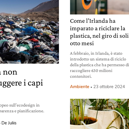
Come l’Irlanda ha
imparato a riciclare la
plastica, nel giro di soli
otto mesi
A febbraio, in Irlanda, è stato
introdotto un sistema di riciclo
della plastica che ha permesso d
a non
raccogliere 630 milioni
contenitori.
ggere i capi
Ambiente
23 ottobre 2024
opeo sull’ecodesign in
sparenza e pianificazione.
 De Juliis