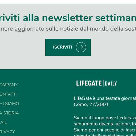
riviti alla newsletter settima
nere aggiornato sulle notizie dal mondo della sost
ISCRIVITI
OMPANY
ONTATTI
LifeGate è una testata giornal
HI SIAMO
Como, 27/2001
A STORIA
Siamo il luogo dove l'educazi
AIL
sentimento diventa azione, lo
Siamo per chi sceglie di lascia
RIVACY
rispetto dell'ecosistema e di 