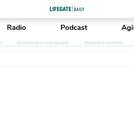
Radio
Podcast
Agi
a
Economia e innovazione
Mobilità e turismo