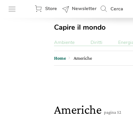
Store
Newsletter
Cerca
Capire il mondo
Ambiente
Diritti
Energi
Home
Americhe
Americhe
pagina 52