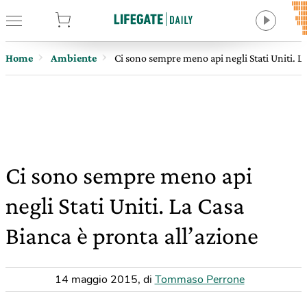
tore
Home
Ambiente
Ci sono sempre meno api negli Stati Uniti. La
Ci sono sempre meno api
negli Stati Uniti. La Casa
Bianca è pronta all’azione
14 maggio 2015
,
di
Tommaso Perrone