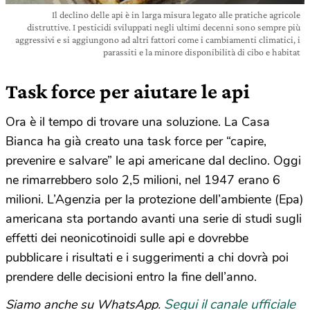
Il declino delle api è in larga misura legato alle pratiche agricole
distruttive. I pesticidi sviluppati negli ultimi decenni sono sempre più
aggressivi e si aggiungono ad altri fattori come i cambiamenti climatici, i
parassiti e la minore disponibilità di cibo e habitat
Task force per aiutare le api
Ora è il tempo di trovare una soluzione. La Casa
Bianca ha già creato una task force per “capire,
prevenire e salvare” le api americane dal declino. Oggi
ne rimarrebbero solo 2,5 milioni, nel 1947 erano 6
milioni. L’Agenzia per la protezione dell’ambiente (Epa)
americana sta portando avanti una serie di studi sugli
effetti dei neonicotinoidi sulle api e dovrebbe
pubblicare i risultati e i suggerimenti a chi dovrà poi
prendere delle decisioni entro la fine dell’anno.
Segui il canale ufficiale
Siamo anche su WhatsApp.