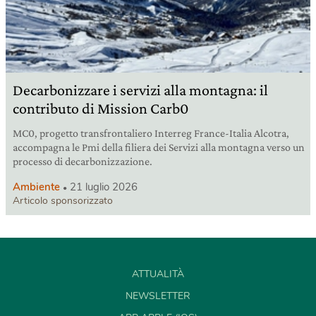
Decarbonizzare i servizi alla montagna: il
contributo di Mission Carb0
MC0, progetto transfrontaliero Interreg France-Italia Alcotra,
accompagna le Pmi della filiera dei Servizi alla montagna verso un
processo di decarbonizzazione.
Ambiente
21 luglio 2026
Articolo sponsorizzato
ATTUALITÀ
NEWSLETTER