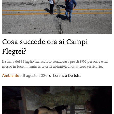
Cosa succede ora ai Campi
Flegrei?
Il sisma del 31 luglio ha lasciato senza casa più di 800 persone e ha
messo in luce l’imminente crisi abitativa di un intero territorio.
Ambiente
6 agosto 2026
di Lorenzo De Juliis