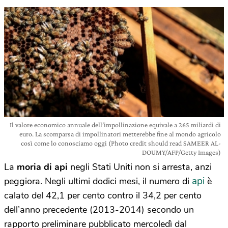
Il valore economico annuale dell’impollinazione equivale a 265 miliardi di
euro. La scomparsa di impollinatori metterebbe fine al mondo agricolo
così come lo conosciamo oggi (Photo credit should read SAMEER AL-
DOUMY/AFP/Getty Images)
La
moria di api
negli Stati Uniti non si arresta, anzi
api
peggiora. Negli ultimi dodici mesi, il numero di
è
calato del 42,1 per cento contro il 34,2 per cento
dell’anno precedente (2013-2014) secondo un
rapporto preliminare pubblicato mercoledì dal