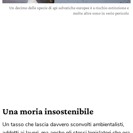
Un decimo delle specie di api selvatiche europee è a rischio estinzione e
molte altre sono in serio pericolo
Una moria insostenibile
Un tasso che lascia davvero sconvolti ambientalisti,
addetti ai lavori, ma anche gli stessi legislatori che ora