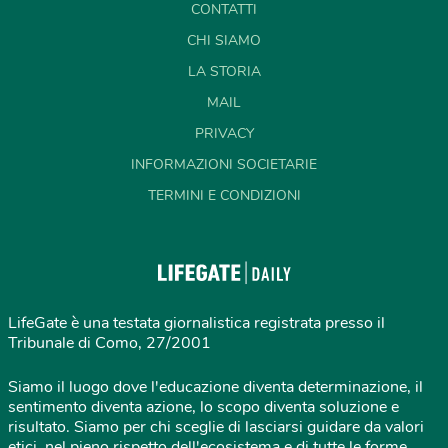
CONTATTI
CHI SIAMO
LA STORIA
MAIL
PRIVACY
INFORMAZIONI SOCIETARIE
TERMINI E CONDIZIONI
LifeGate è una testata giornalistica registrata presso il
Tribunale di Como, 27/2001
Siamo il luogo dove l'educazione diventa determinazione, il
sentimento diventa azione, lo scopo diventa soluzione e
risultato. Siamo per chi sceglie di lasciarsi guidare da valori
etici, nel pieno rispetto dell'ecosistema e di tutte le forme