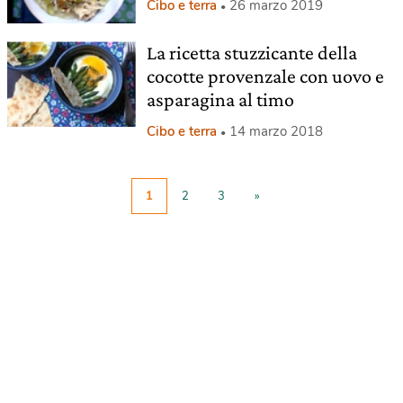
Cibo e terra
26 marzo 2019
La ricetta stuzzicante della
cocotte provenzale con uovo e
asparagina al timo
Cibo e terra
14 marzo 2018
1
2
3
»