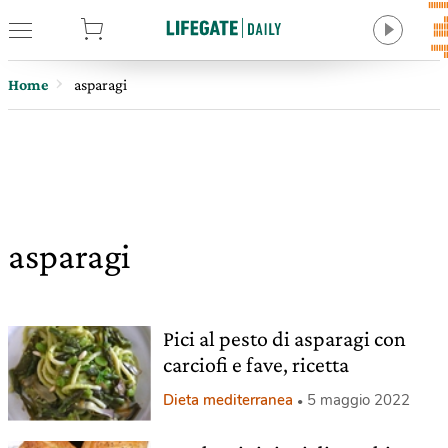
tore
Home
asparagi
asparagi
Pici al pesto di asparagi con
carciofi e fave, ricetta
Dieta mediterranea
5 maggio 2022