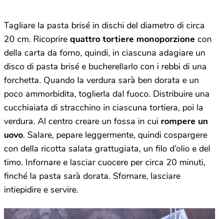
Tagliare la pasta brisé in dischi del diametro di circa
20 cm. Ricoprire
quattro tortiere monoporzione
con
della carta da forno, quindi, in ciascuna adagiare un
disco di pasta brisé e bucherellarlo con i rebbi di una
forchetta. Quando la verdura sarà ben dorata e un
poco ammorbidita, toglierla dal fuoco. Distribuire una
cucchiaiata di stracchino in ciascuna tortiera, poi la
verdura. Al centro creare un fossa in cui
rompere un
uovo
. Salare, pepare leggermente, quindi cospargere
con della ricotta salata grattugiata, un filo d’olio e del
timo. Infornare e lasciar cuocere per circa 20 minuti,
finché la pasta sarà dorata. Sfornare, lasciare
intiepidire e servire.