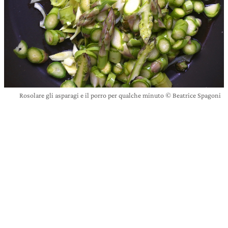
Rosolare gli asparagi e il porro per qualche minuto © Beatrice Spagoni