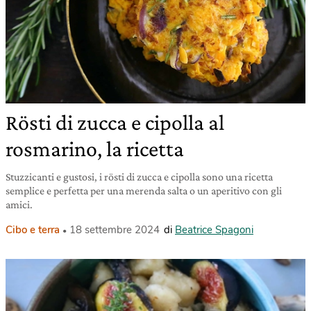
Rösti di zucca e cipolla al
rosmarino, la ricetta
Stuzzicanti e gustosi, i rösti di zucca e cipolla sono una ricetta
semplice e perfetta per una merenda salta o un aperitivo con gli
amici.
Cibo e terra
18 settembre 2024
di
Beatrice Spagoni