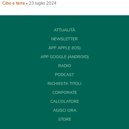
Cibo e terra
23 luglio 2024
ATTUALITÀ
NEWSLETTER
APP APPLE (IOS)
APP GOOGLE (ANDROID)
RADIO
PODCAST
RICHIESTA TITOLI
CORPORATE
CALCOLATORE
AGISCI ORA
STORE