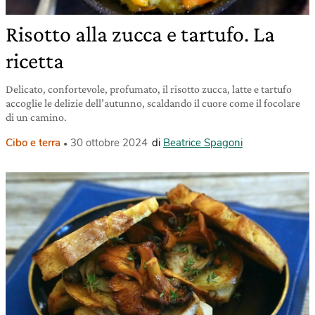
Risotto alla zucca e tartufo. La
ricetta
Delicato, confortevole, profumato, il risotto zucca, latte e tartufo
accoglie le delizie dell’autunno, scaldando il cuore come il focolare
di un camino.
Cibo e terra
30 ottobre 2024
di
Beatrice Spagoni