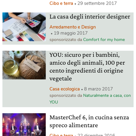
Cibo e terra
29 settembre 2017
La casa degli interior designer
Arredamento e Design
19 maggio 2017
sponsorizzato da
Comfort for my home
YOU: sicuro per i bambini,
amico degli animali, 100 per
cento ingredienti di origine
vegetale
Casa ecologica
8 marzo 2017
sponsorizzato da
Naturalmente a casa, con
YOU
MasterChef 6, in cucina senza
spreco alimentare
Cibo e terra
22 dicembre 2016