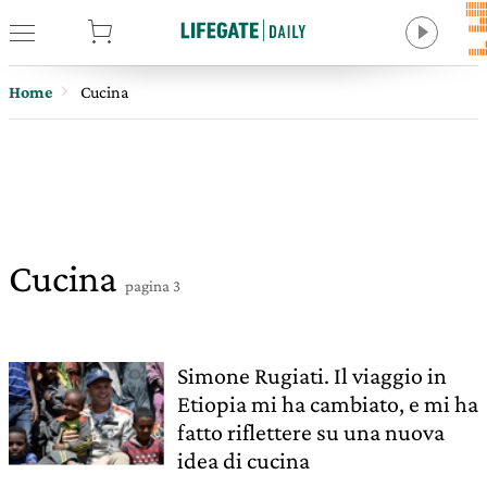
tore
Home
Cucina
Cucina
pagina 3
Simone Rugiati. Il viaggio in
Etiopia mi ha cambiato, e mi ha
fatto riflettere su una nuova
idea di cucina