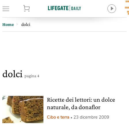
tore
Home
dolci
dolci
pagina 4
Ricette dei lettori: un dolce
naturale, da donaflor
Cibo e terra
23 dicembre 2009