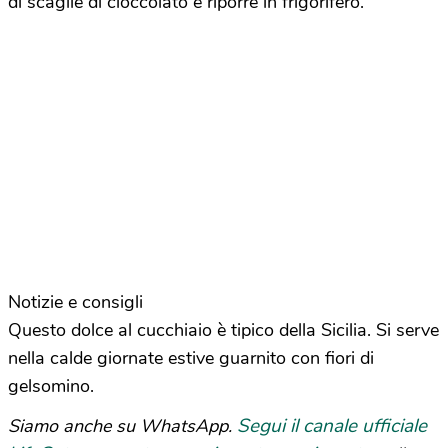
di scaglie di cioccolato e riporre in frigorifero.
Notizie e consigli
Questo dolce al cucchiaio è tipico della Sicilia. Si serve
nella calde giornate estive guarnito con fiori di
gelsomino.
Segui il canale ufficiale
Siamo anche su WhatsApp.