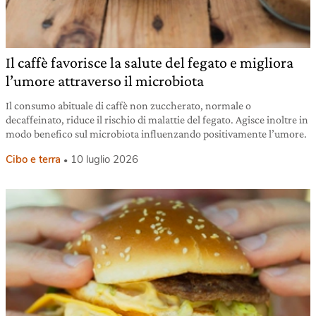
Il caffè favorisce la salute del fegato e migliora
l’umore attraverso il microbiota
Il consumo abituale di caffè non zuccherato, normale o
decaffeinato, riduce il rischio di malattie del fegato. Agisce inoltre in
modo benefico sul microbiota influenzando positivamente l’umore.
Cibo e terra
10 luglio 2026