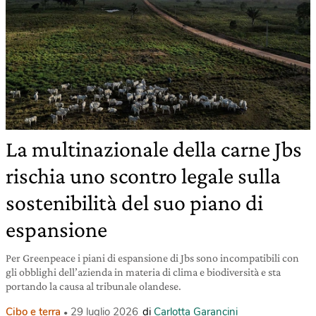
La multinazionale della carne Jbs
rischia uno scontro legale sulla
sostenibilità del suo piano di
espansione
Per Greenpeace i piani di espansione di Jbs sono incompatibili con
gli obblighi dell’azienda in materia di clima e biodiversità e sta
portando la causa al tribunale olandese.
Cibo e terra
29 luglio 2026
di
Carlotta Garancini