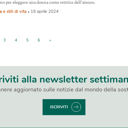
ano per eleggere una donna come rettrice dell’ateneo.
 e stili di vita
19 aprile 2024
3
4
5
6
»
riviti alla newsletter settima
nere aggiornato sulle notizie dal mondo della sost
ISCRIVITI