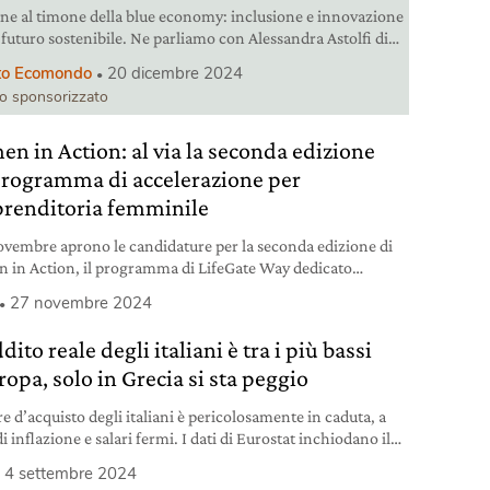
ne al timone della blue economy: inclusione e innovazione
 futuro sostenibile. Ne parliamo con Alessandra Astolfi di
ndo.
to Ecomondo
20 dicembre 2024
lo sponsorizzato
n in Action: al via la seconda edizione
programma di accelerazione per
prenditoria femminile
novembre aprono le candidature per la seconda edizione di
in Action, il programma di LifeGate Way dedicato
prenditoria femminile.
27 novembre 2024
ddito reale degli italiani è tra i più bassi
opa, solo in Grecia si sta peggio
re d’acquisto degli italiani è pericolosamente in caduta, a
i inflazione e salari fermi. I dati di Eurostat inchiodano il
o.
4 settembre 2024