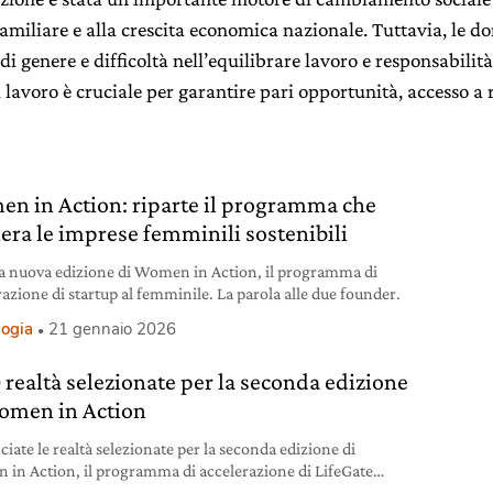
amiliare e alla crescita economica nazionale. Tuttavia, le d
 di genere e difficoltà nell’equilibrare lavoro e responsabili
 lavoro è cruciale per garantire pari opportunità, accesso a r
n in Action: riparte il programma che
lera le imprese femminili sostenibili
 la nuova edizione di Women in Action, il programma di
razione di startup al femminile. La parola alle due founder.
logia
21 gennaio 2026
0 realtà selezionate per la seconda edizione
omen in Action
iate le realtà selezionate per la seconda edizione di
in Action, il programma di accelerazione di LifeGate
copriamole.