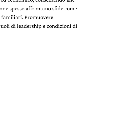
onne spesso affrontano sfide come
tà familiari. Promuovere
uoli di leadership e condizioni di