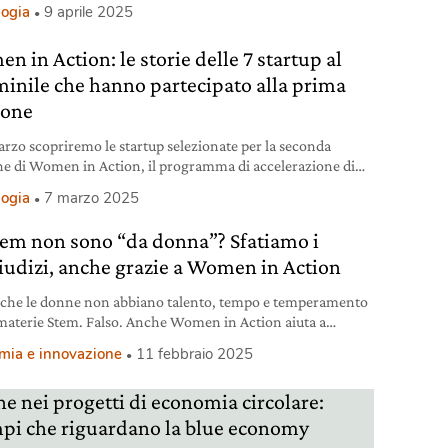
logia
9 aprile 2025
 in Action: le storie delle 7 startup al
inile che hanno partecipato alla prima
ione
marzo scopriremo le startup selezionate per la seconda
ne di Women in Action, il programma di accelerazione di
te Way.
logia
7 marzo 2025
tem non sono “da donna”? Sfatiamo i
iudizi, anche grazie a Women in Action
e che le donne non abbiano talento, tempo e temperamento
 materie Stem. Falso. Anche Women in Action aiuta a
re la situazione.
mia e innovazione
11 febbraio 2025
e nei progetti di economia circolare:
pi che riguardano la blue economy