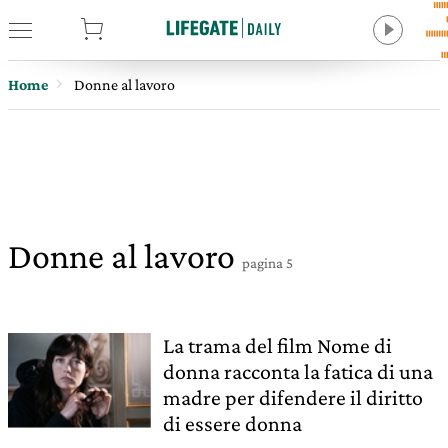
tore
Home
Donne al lavoro
Donne al lavoro
pagina 5
La trama del film Nome di
donna racconta la fatica di una
madre per difendere il diritto
di essere donna