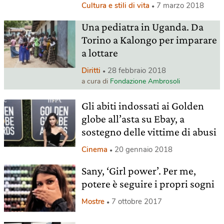
Cultura e stili di vita
7 marzo 2018
Una pediatra in Uganda. Da
Torino a Kalongo per imparare
a lottare
Diritti
28 febbraio 2018
a cura di
Fondazione Ambrosoli
Gli abiti indossati ai Golden
globe all’asta su Ebay, a
sostegno delle vittime di abusi
Cinema
20 gennaio 2018
Sany, ‘Girl power’. Per me,
potere è seguire i propri sogni
Mostre
7 ottobre 2017