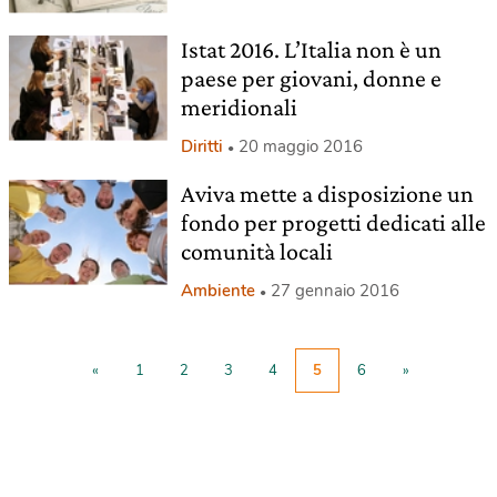
Istat 2016. L’Italia non è un
paese per giovani, donne e
meridionali
Diritti
20 maggio 2016
Aviva mette a disposizione un
fondo per progetti dedicati alle
comunità locali
Ambiente
27 gennaio 2016
«
1
2
3
4
5
6
»