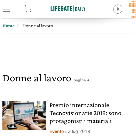
tore
Home
Donne al lavoro
Donne al lavoro
pagina 4
Premio internazionale
Tecnovisionarie 2019: sono
protagonisti i materiali
Evento
3 lug 2019