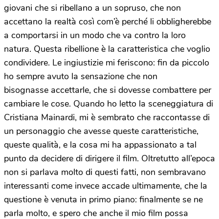
giovani che si ribellano a un sopruso, che non
accettano la realtà così com’è perché li obbligherebbe
a comportarsi in un modo che va contro la loro
natura. Questa ribellione è la caratteristica che voglio
condividere. Le ingiustizie mi feriscono: fin da piccolo
ho sempre avuto la sensazione che non
bisognasse accettarle, che si dovesse combattere per
cambiare le cose. Quando ho letto la sceneggiatura di
Cristiana Mainardi, mi è sembrato che raccontasse di
un personaggio che avesse queste caratteristiche,
queste qualità, e la cosa mi ha appassionato a tal
punto da decidere di dirigere il film. Oltretutto all’epoca
non si parlava molto di questi fatti, non sembravano
interessanti come invece accade ultimamente, che la
questione è venuta in primo piano: finalmente se ne
parla molto, e spero che anche il mio film possa