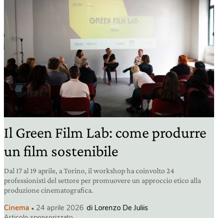
Il Green Film Lab: come produrre
un film sostenibile
Dal 17 al 19 aprile, a Torino, il workshop ha coinvolto 24
professionisti del settore per promuovere un approccio etico alla
produzione cinematografica.
Cinema
24 aprile 2026
di Lorenzo De Juliis
Articolo sponsorizzato