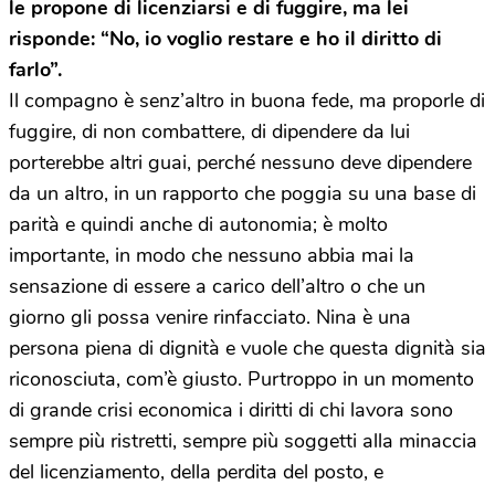
le propone di licenziarsi e di fuggire, ma lei
risponde: “No, io voglio restare e ho il diritto di
farlo”.
Il compagno è senz’altro in buona fede, ma proporle di
fuggire, di non combattere, di dipendere da lui
porterebbe altri guai, perché nessuno deve dipendere
da un altro, in un rapporto che poggia su una base di
parità e quindi anche di autonomia; è molto
importante, in modo che nessuno abbia mai la
sensazione di essere a carico dell’altro o che un
giorno gli possa venire rinfacciato. Nina è una
persona piena di dignità e vuole che questa dignità sia
riconosciuta, com’è giusto. Purtroppo in un momento
di grande crisi economica i diritti di chi lavora sono
sempre più ristretti, sempre più soggetti alla minaccia
del licenziamento, della perdita del posto, e