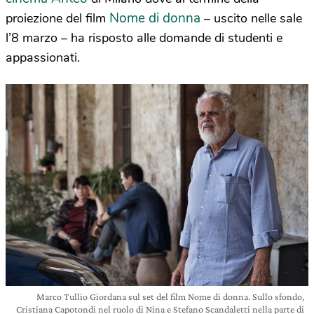
Nome di donna
proiezione del film
– uscito nelle sale
l’8 marzo – ha risposto alle domande di studenti e
appassionati.
Marco Tullio Giordana sul set del film Nome di donna. Sullo sfondo,
Cristiana Capotondi nel ruolo di Nina e Stefano Scandaletti nella parte di