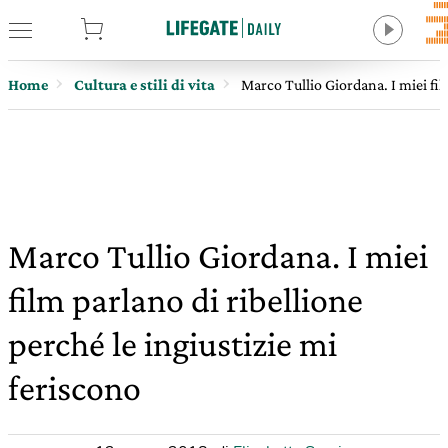
tore
Home
Cultura e stili di vita
Marco Tullio Giordana. I miei fil
Marco Tullio Giordana. I miei
film parlano di ribellione
perché le ingiustizie mi
feriscono