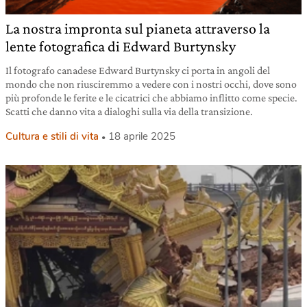
La nostra impronta sul pianeta attraverso la
lente fotografica di Edward Burtynsky
Il fotografo canadese Edward Burtynsky ci porta in angoli del
mondo che non riusciremmo a vedere con i nostri occhi, dove sono
più profonde le ferite e le cicatrici che abbiamo inflitto come specie.
Scatti che danno vita a dialoghi sulla via della transizione.
Cultura e stili di vita
18 aprile 2025