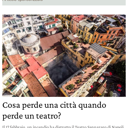
Cosa perde una città quando
perde un teatro?
Il 17 febbraio, un incendio ha distrutto il Teatro Sannazaro di Napoli.