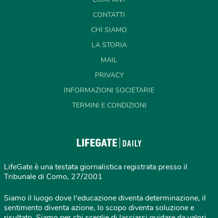
CONTATTI
CHI SIAMO
LA STORIA
MAIL
PRIVACY
INFORMAZIONI SOCIETARIE
TERMINI E CONDIZIONI
LifeGate è una testata giornalistica registrata presso il
Tribunale di Como, 27/2001
Siamo il luogo dove l'educazione diventa determinazione, il
sentimento diventa azione, lo scopo diventa soluzione e
risultato. Siamo per chi sceglie di lasciarsi guidare da valori