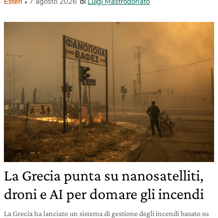
Esteri
7 agosto 2026
di
Luigi Mastrodonato
La Grecia punta su nanosatelliti,
droni e AI per domare gli incendi
La Grecia ha lanciato un sistema di gestione degli incendi basato su