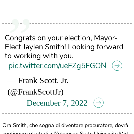
Congrats on your election, Mayor-
Elect Jaylen Smith! Looking forward
to working with you.
pic.twitter.com/ueFZg5FGON
— Frank Scott, Jr.
(@FrankScottJr)
December 7, 2022
Ora Smith, che sogna di diventare procuratore, dovrà
continuare gli studi all’Arkansas State University Mid-