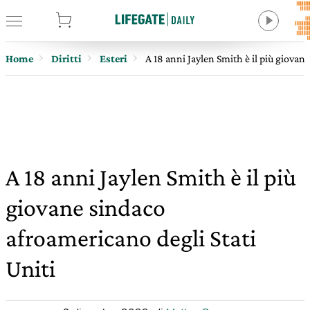
tore
Home
Diritti
Esteri
A 18 anni Jaylen Smith è il più giovan
A 18 anni Jaylen Smith è il più
giovane sindaco
afroamericano degli Stati
Uniti