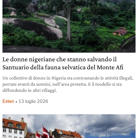
Le donne nigeriane che stanno salvando il
Santuario della fauna selvatica del Monte Afi
Un collettivo di donne in Nigeria sta contrastando le attività illegali,
portate avanti da uomini, nell’area protetta. E il modello si sta
diffondendo in altri villaggi.
Esteri
13 luglio 2026