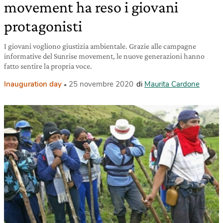
movement ha reso i giovani
protagonisti
I giovani vogliono giustizia ambientale. Grazie alle campagne
informative del Sunrise movement, le nuove generazioni hanno
fatto sentire la propria voce.
Inauguration day
25 novembre 2020
di
Maurita Cardone