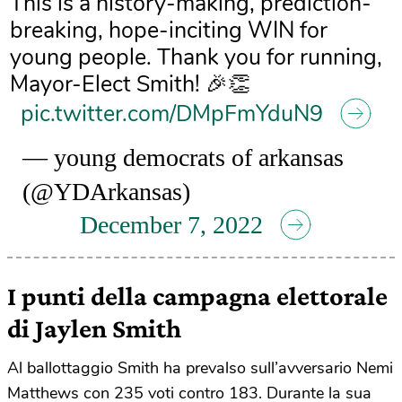
This is a history-making, prediction-
breaking, hope-inciting WIN for
young people. Thank you for running,
Mayor-Elect Smith! 🎉👏
pic.twitter.com/DMpFmYduN9
— young democrats of arkansas
(@YDArkansas)
December 7, 2022
I punti della campagna elettorale
di Jaylen Smith
Al ballottaggio Smith ha prevalso sull’avversario Nemi
Matthews con 235 voti contro 183. Durante la sua