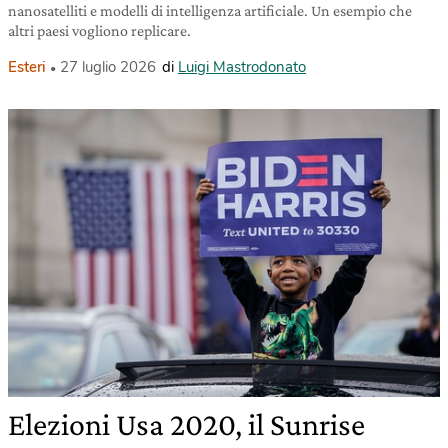
nanosatelliti e modelli di intelligenza artificiale. Un esempio che
altri paesi vogliono replicare.
Esteri
27 luglio 2026
di
Luigi Mastrodonato
Elezioni Usa 2020, il Sunrise