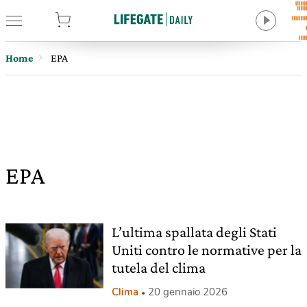
tore
Home
EPA
EPA
L’ultima spallata degli Stati
Uniti contro le normative per la
tutela del clima
Clima
20 gennaio 2026