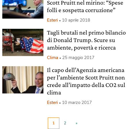
Scott Pruitt nel mirino: “Spese
folli e sospetta corruzione”
Esteri
10 aprile 2018
Tagli brutali nel primo bilancio
di Donald Trump. Scure su
ambiente, povertà e ricerca
Clima
25 maggio 2017
Il capo dell’Agenzia americana
per l’ambiente Scott Pruitt non
crede all’impatto della CO2 sul
clima
Esteri
10 marzo 2017
1
2
»