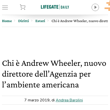
tore
Home
Diritti
Esteri
Chi è Andrew Wheeler, nuovo direttor
Chi è Andrew Wheeler, nuovo
direttore dell’Agenzia per
l’ambiente americana
7 marzo 2019
,
di
Andrea Barolini