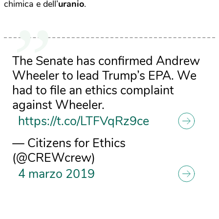
chimica e dell’
uranio
.
The Senate has confirmed Andrew
Wheeler to lead Trump’s EPA. We
had to file an ethics complaint
against Wheeler.
https://t.co/LTFVqRz9ce
— Citizens for Ethics
(@CREWcrew)
4 marzo 2019