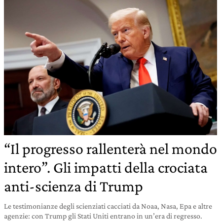
“Il progresso rallenterà nel mondo
intero”. Gli impatti della crociata
anti-scienza di Trump
Le testimonianze degli scienziati cacciati da Noaa, Nasa, Epa e altre
agenzie: con Trump gli Stati Uniti entrano in un’era di regresso.