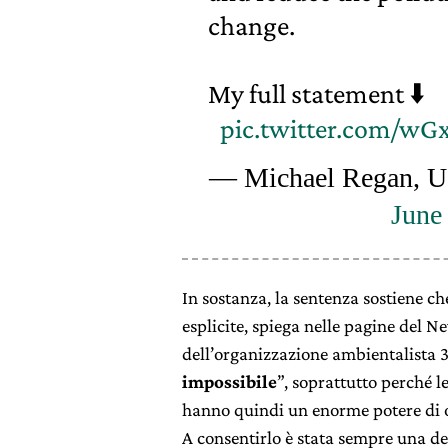
change.
My full statement ⬇️
pic.twitter.com/wG
— Michael Regan, 
June
In sostanza, la sentenza sostiene c
esplicite, spiega nelle pagine del 
dell’organizzazione ambientalista 
impossibile
”, soprattutto perché l
hanno quindi un enorme potere di or
A consentirlo è stata sempre una de