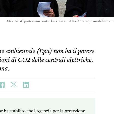
Gli attivisti protestano contro la decisione della Corte suprema di limitare
ne ambientale (Epa) non ha il potere
oni di CO2 delle centrali elettriche.
ema.
 ha stabilito che l’Agenzia per la protezione