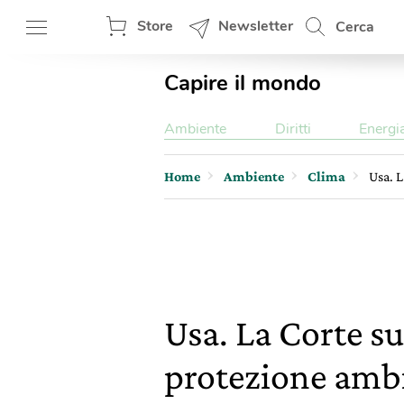
Store
Newsletter
Cerca
Capire il mondo
Ambiente
Diritti
Energi
Home
Ambiente
Clima
Usa. L
Usa. La Corte s
protezione ambie