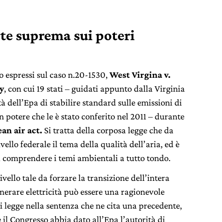
rte suprema sui poteri
o espressi sul caso n.20-1530,
West Virgina v.
y
, con cui 19 stati – guidati appunto dalla Virginia
à dell’Epa di stabilire standard sulle emissioni di
Un potere che le è stato conferito nel 2011 – durante
ean air act.
Si tratta della corposa legge che da
ello federale il tema della qualità dell’aria, ed è
 a comprendere i temi ambientali a tutto tondo.
vello tale da forzare la transizione dell’intera
nerare elettricità può essere una ragionevole
 si legge nella sentenza che ne cita una precedente,
 il Congresso abbia dato all’Epa l’autorità di