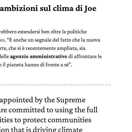
ambizioni sul clima di Joe
ebbero estendersi ben oltre le politiche
es
. “È anche un segnale del fatto che la nuova
te, che si è recentemente ampliata, sia
delle
agenzie amministrative
di affrontare le
 il pianeta hanno di fronte a sé”.
sappointed by the Supreme
are committed to using the full
ities to protect communities
on that is driving climate