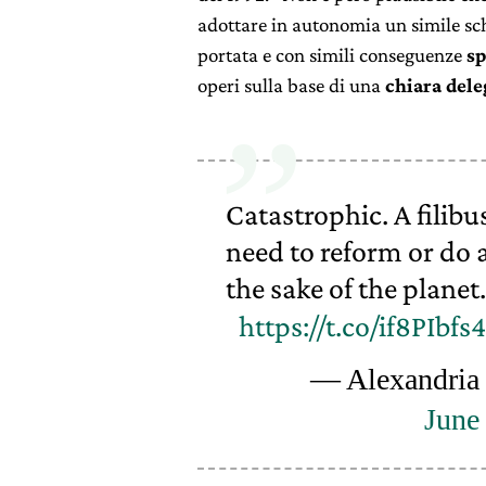
adottare in autonomia un simile sc
portata e con simili conseguenze
sp
operi sulla base di una
chiara dele
Catastrophic. A filib
need to reform or do 
the sake of the planet.
https://t.co/if8PIbfs
— Alexandria
June