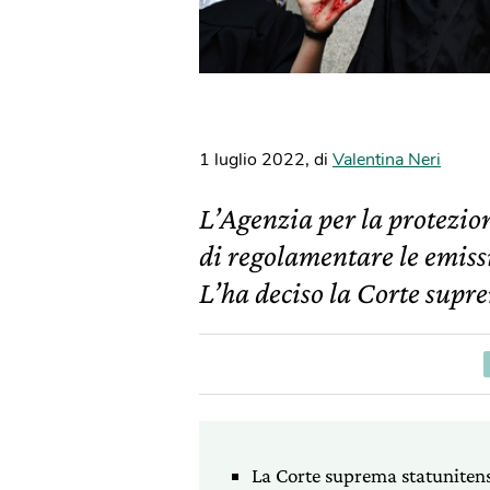
1 luglio 2022
,
di
Valentina Neri
L’Agenzia per la protezio
di regolamentare le emissi
L’ha deciso la Corte supr
La Corte suprema statunitense