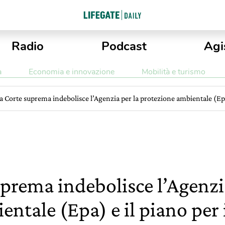
Radio
Podcast
Agi
a
Economia e innovazione
Mobilità e turismo
a Corte suprema indebolisce l’Agenzia per la protezione ambientale (Epa)
uprema indebolisce l’Agenzi
ntale (Epa) e il piano per 