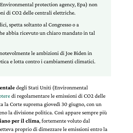
 (Environmental protection agency, Epa) non
i di CO2 delle centrali elettriche.
ici, spetta soltanto al Congresso o a
he abbia ricevuto un chiaro mandato in tal
notevolmente le ambizioni di Joe Biden in
tica e lotta contro i cambiamenti climatici.
entale
degli Stati Uniti (Environmental
otere
di regolamentare le emissioni di CO2 delle
stata la Corte suprema giovedì 30 giugno, con un
eno la divisione politica. Così appare sempre più
iano per il clima
, fortemente voluto dal
metteva proprio di dimezzare le emissioni entro la