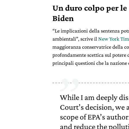
Un duro colpo per le 
Biden
“Le implicazioni della sentenza potr
ambientali”, scrive il
New York Tim
maggioranza conservatrice della cor
profondamente scettica sul potere 
principali questioni che la nazione e
While I am deeply di
Court’s decision, we 
scope of EPA’s author
and reduce the polluti