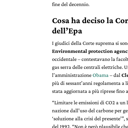
fine del decennio.
Cosa ha deciso la Co
dell’Epa
I giudici della Corte suprema si son
Environmental protection agenc
occidentale – contestavano la facolt
gas serra delle centrali elettriche. 
l’amministrazione
Obama
– dal
Cl
più di sessant’anni regolamenta a liv
stata aggiornata a più riprese fino
“Limitare le emissioni di CO2 a un li
nazione dall’uso del carbone per ge
‘soluzione alla crisi del presente’”,
del 1992. “Non è però plausibile che