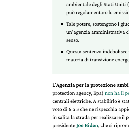
ambientale degli Stati Uniti
può regolamentare le emission
Tale potere, sostengono i giud
un’agenzia amministrativa c
senso.
Questa sentenza indebolisce 
materia di transizione energe
L’
Agenzia per la protezione ambi
protection agency, Epa)
non ha il p
centrali elettriche. A stabilirlo è 
voto di 6 a 3 che ne rispecchia appi
in salita la strada per realizzare il
p
presidente
Joe Biden
, che si ripro