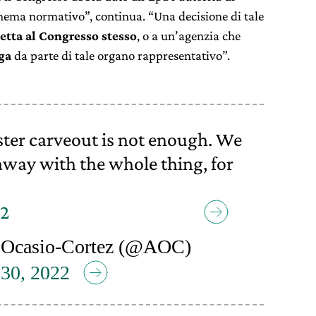
hema normativo”, continua. “Una decisione di tale
etta al Congresso stesso
, o a un’agenzia che
ga
da parte di tale organo rappresentativo”.
uster carveout is not enough. We
away with the whole thing, for
42
 Ocasio-Cortez (@AOC)
 30, 2022