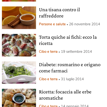
Una tisana contro il
raffreddore
Persone e salute
26 novembre 2014
Torta quiche ai fichi: ecco la
ricetta
Cibo e terra
19 settembre 2014
Diabete: rosmarino e origano
come farmaci
Cibo e terra
31 luglio 2014
Ricetta: focaccia alle erbe
aromatiche
Cibo e terra
14 gennaio 2014