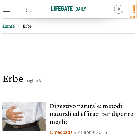
tore
Home
Erbe
Erbe
pagina 3
Digestivo naturale: metodi
naturali ed efficaci per digerire
meglio
Omeopatia
21 aprile 2015