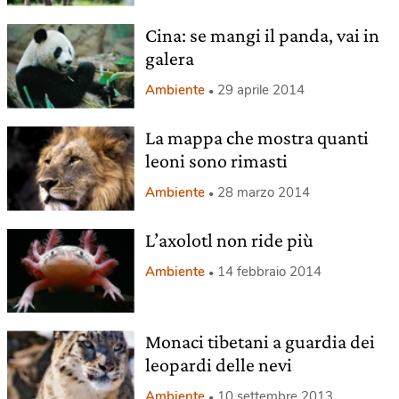
Cina: se mangi il panda, vai in
galera
Ambiente
29 aprile 2014
La mappa che mostra quanti
leoni sono rimasti
Ambiente
28 marzo 2014
L’axolotl non ride più
Ambiente
14 febbraio 2014
Monaci tibetani a guardia dei
leopardi delle nevi
Ambiente
10 settembre 2013