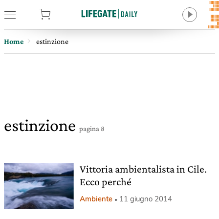
tore
Home
estinzione
estinzione
pagina 8
Vittoria ambientalista in Cile.
Ecco perché
Ambiente
11 giugno 2014