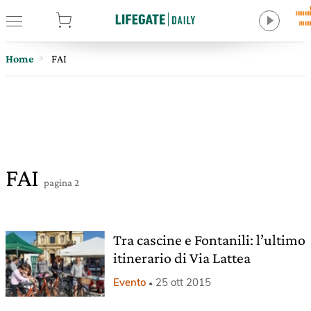
tore
Home
FAI
FAI
pagina 2
Tra cascine e Fontanili: l’ultimo
itinerario di Via Lattea
Evento
25 ott 2015