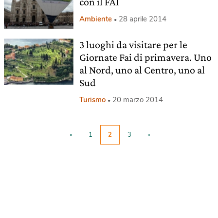
con il FAI
Ambiente
28 aprile 2014
3 luoghi da visitare per le
Giornate Fai di primavera. Uno
al Nord, uno al Centro, uno al
Sud
Turismo
20 marzo 2014
«
1
2
3
»